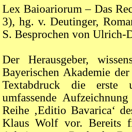
Lex Baioariorum – Das Rech
3), hg. v. Deutinger, Roma
S. Besprochen von Ulrich-D
Der Herausgeber, wissens
Bayerischen Akademie der 
Textabdruck die erste 
umfassende Aufzeichnung 
Reihe ‚Editio Bavarica‘ de
Klaus Wolf vor. Bereits 