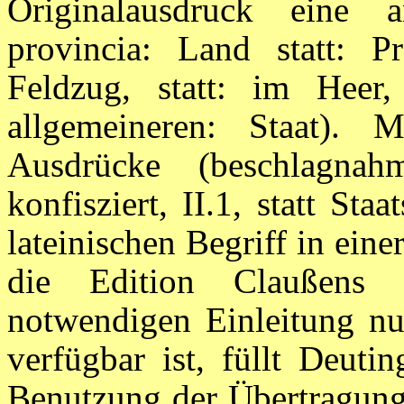
Originalausdruck eine
provincia: Land statt: P
Feldzug, statt: im Heer,
allgemeineren: Staat). 
Ausdrücke (beschlagnah
konfisziert, II.1, statt Sta
lateinischen Begriff in ein
die Edition Claußens 
notwendigen Einleitung nu
verfügbar ist, füllt Deuti
Benutzung der Übertragung 