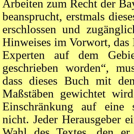
Arbeiten zum Recht der Bay
beansprucht, erstmals dies
erschlossen und zugängli
Hinweises im Vorwort, das 
Experten auf dem Gebiet
geschrieben worden“, mu
dass dieses Buch mit den
Maßstäben gewichtet wird.
Einschränkung auf eine s
nicht. Jeder Herausgeber ei
Wahl des Textes, den er 