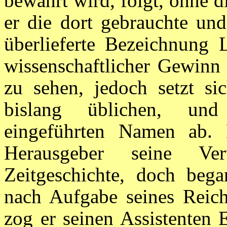
bewahrt wird, folgt, ohne d
er die dort gebrauchte und
überlieferte Bezeichnung 
wissenschaftlicher Gewinn 
zu sehen, jedoch setzt s
bislang üblichen, und
eingeführten Namen ab. 
Herausgeber seine Ve
Zeitgeschichte, doch bega
nach Aufgabe seines Reich
zog er seinen Assistenten