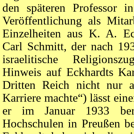
den späteren Professor i
Veröffentlichung als Mita
Einzelheiten aus K. A. Ec
Carl Schmitt, der nach 193
israelitische Religionsz
Hinweis auf Eckhardts Kar
Dritten Reich nicht nur a
Karriere machte“) lässt ein
er im Januar 1933 bere
Hochschulen in Preußen be