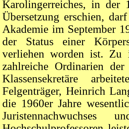
Karolingerreiches, in der
Übersetzung erschien, darf
Akademie im September 193
der Status einer Körpers
verliehen worden ist. Zu 
zahlreiche Ordinarien der 
Klassensekretäre arbeit
Felgenträger, Heinrich Lan
die 1960er Jahre wesentli
Juristennachwuchses 
Hochschulprofessoren leist