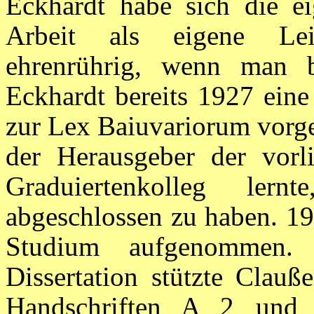
Eckhardt habe sich die ei
Arbeit als eigene Leis
ehrenrührig, wenn man b
Eckhardt bereits 1927 eine 
zur Lex Baiuvariorum vorgel
der Herausgeber der vorl
Graduiertenkolleg lern
abgeschlossen zu haben. 19
Studium aufgenommen.
Dissertation stützte Clauß
Handschriften A 2 und 