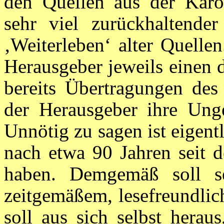
den Quellen aus der Karoli
sehr viel zurückhaltende
‚Weiterleben‘ alter Quelle
Herausgeber jeweils einen 
bereits Übertragungen des 
der Herausgeber ihre Unge
Unnötig zu sagen ist eigent
nach etwa 90 Jahren seit d
haben. Demgemäß soll s
zeitgemäßem, lesefreundlic
soll aus sich selbst herau