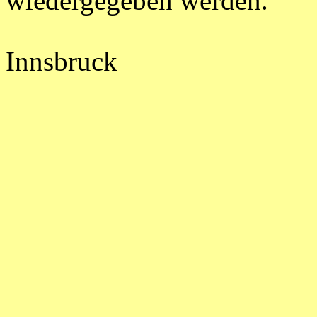
wiedergegeben werden.
Innsbruck G