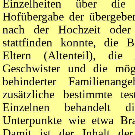
Einzelheiten über die 
Hofübergabe der übergeben
nach der Hochzeit oder
stattfinden konnte, die 
Eltern (Altenteil), die
Geschwister und die mög
behinderter Familienang
zusätzliche bestimmte te
Einzelnen behandelt d
Unterpunkte wie etwa Bra
Damit ist der Inhalt der