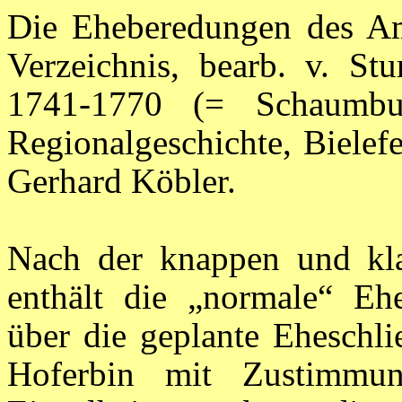
Die Eheberedungen des Amt
Verzeichnis, bearb. v. St
1741-1770 (= Schaumbur
Regionalgeschichte, Bielef
Gerhard Köbler.
Nach der knappen und klar
enthält die „normale“ Eh
über die geplante Eheschli
Hoferbin mit Zustimmu