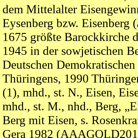
dem Mittelalter Eisengewin
Eysenberg bzw. Eisenberg (
1675 größte Barockkirche 
1945 in der sowjetischen B
Deutschen Demokratischen
Thüringens, 1990 Thüringen
(1), mhd., st. N., Eisen, Ei
mhd., st. M., nhd., Berg, „
Berg mit Eisen, s. Rosenkr
Gera 1982 (AAAGOLD2016