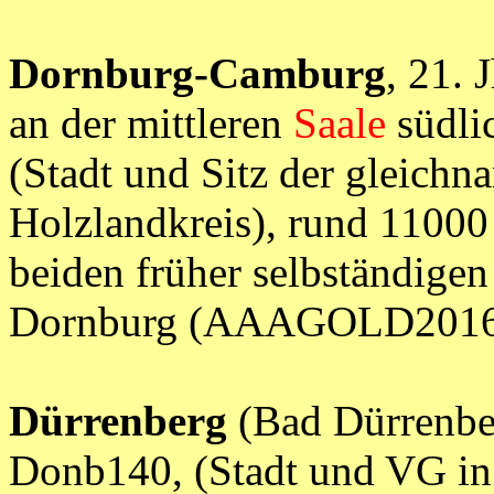
Dornburg-Camburg
, 21.
an der mittleren
Saale
südli
(Stadt und Sitz der gleic
Holzlandkreis), rund 11000
beiden früher selbständigen
Dornburg (AAAGOLD2016
Dürrenberg
(Bad Dürrenberg
Donb140, (Stadt und VG i