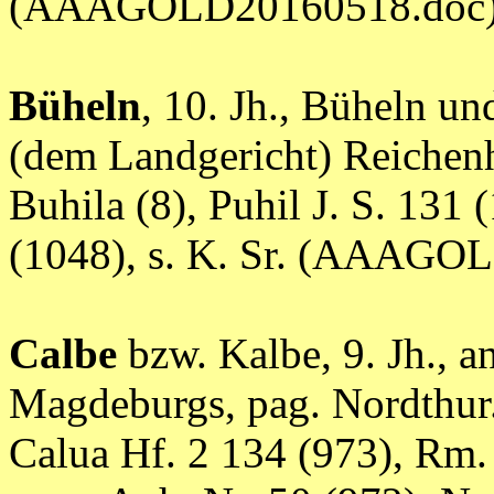
(AAAGOLD20160518.doc
Büheln
, 10. Jh., Büheln u
(dem Landgericht) Reichen
Buhila (8), Puhil J. S. 131 
(1048), s. K. Sr. (AAAGO
Calbe
bzw. Kalbe, 9. Jh., a
Magdeburgs, pag. Nordthur.
Calua Hf. 2 134 (973), Rm. 