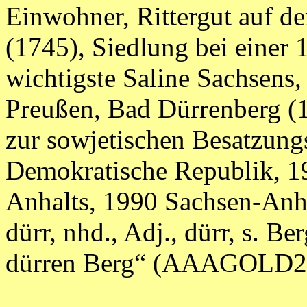
Einwohner, Rittergut auf d
(1745), Siedlung bei einer 
wichtigste Saline Sachsens
Preußen, Bad Dürrenberg (
zur sowjetischen Besatzun
Demokratische Republik, 1
Anhalts, 1990 Sachsen-Anha
dürr, nhd., Adj., dürr, s. Be
dürren Berg“ (AAAGOLD2