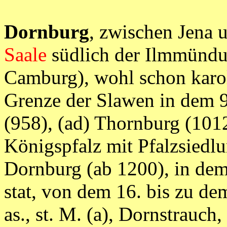
Dornburg
, zwischen Jena 
Saale
südlich der Ilmmünd
Camburg), wohl schon karol
Grenze der Slawen in dem 9
(958), (ad) Thornburg (1012
Königspfalz mit Pfalzsiedlu
Dornburg (ab 1200), in dem 
stat, von dem 16. bis zu dem 
as., st. M. (a), Dornstrauch