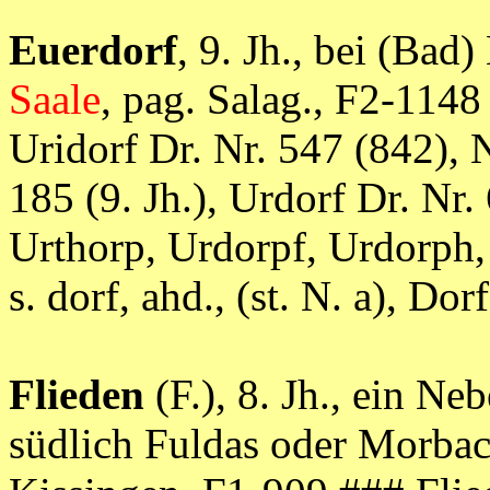
Euerdorf
, 9. Jh., bei (Bad
Saale
, pag. Salag., F2-1148
Uridorf Dr. Nr. 547 (842), 
185 (9. Jh.), Urdorf Dr. Nr.
Urthorp, Urdorpf, Urdorph,
s. dorf, ahd., (st. N. a),
Flieden
(F.), 8. Jh., ein Ne
südlich Fuldas oder Morba