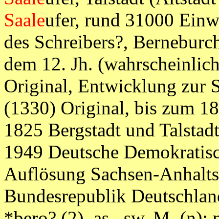
Saale
ufer, rund 31000 Einw
des Schreibers?, Berneburch
dem 12. Jh. (wahrscheinlich
Original, Entwicklung zur S
(1330) Original, bis zum 18
1825 Bergstadt und Talstadt
1949 Deutsche Demokratisc
Auflösung Sachsen-Anhalts
Bundesrepublik Deutschland
*bero? (2), as., sw. M. (n): 