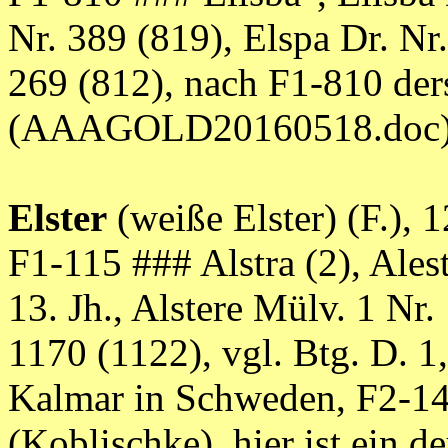
Nr. 389 (819), Elspa Dr. Nr.
269 (812), nach F1-810 ders
(AAAGOLD20160518.doc
Elster
(weiße Elster) (F.), 1
F1-115 ### Alstra (2), Ale
13. Jh., Alstere Mülv. 1 Nr.
1170 (1122), vgl. Btg. D. 1,
Kalmar in Schweden, F2-14
(Koblischke), hier ist ein 