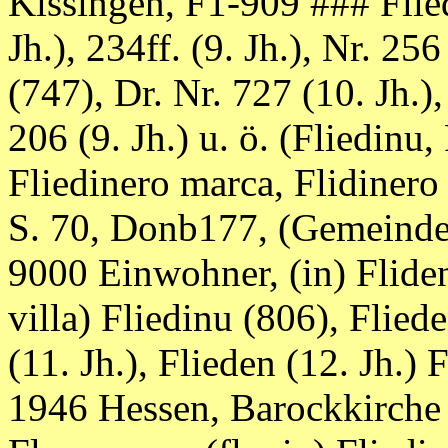
Kissingen, F1-909 ### Flied
Jh.), 234ff. (9. Jh.), Nr. 256
(747), Dr. Nr. 727 (10. Jh.)
206 (9. Jh.) u. ö. (Fliedinu
Fliedinero marca, Flidinero
S. 70, Donb177, (Gemeinde
9000 Einwohner, (in) Flide
villa) Fliedinu (806), Flied
(11. Jh.), Flieden (12. Jh.
1946 Hessen, Barockkirche 