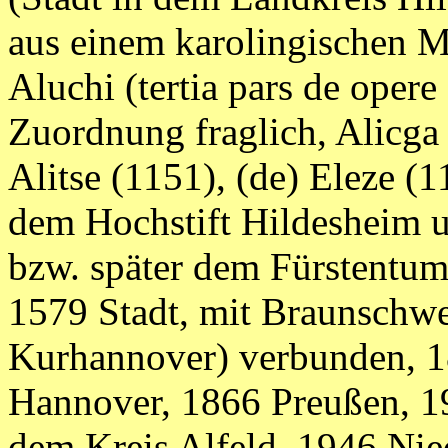
aus einem karolingischen Mi
Aluchi (tertia pars de opere 
Zuordnung fraglich, Alicga 
Alitse (1151), (de) Eleze (
dem Hochstift Hildesheim 
bzw. später dem Fürstentum 
1579 Stadt, mit Braunschw
Kurhannover) verbunden, 1
Hannover, 1866 Preußen, 1
dem Kreis Alfeld, 1946 Niede