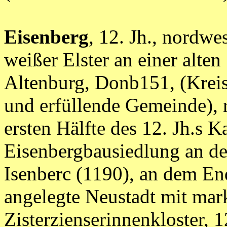
Eisenberg
, 12. Jh., nordw
weißer Elster an einer alte
Altenburg, Donb151, (Kreis
und erfüllende Gemeinde), 
ersten Hälfte des 12. Jh.s
Eisenbergbausiedlung an der 
Isenberc (1190), an dem En
angelegte Neustadt mit mar
Zisterzienserinnenkloster, 1