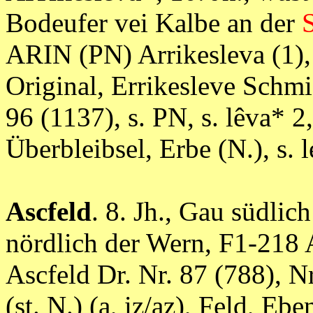
Bodeufer vei Kalbe an der
ARIN (PN) Arrikesleva (1),
Original, Errikesleve Schmi
96 (1137), s. PN, s. lêva* 2, 
Überbleibsel, Erbe (N.), 
Ascfeld
. 8. Jh., Gau südlic
nördlich der Wern, F1-218 
Ascfeld Dr. Nr. 87 (788), Nr.
(st. N.) (a, iz/az), Feld, Eb