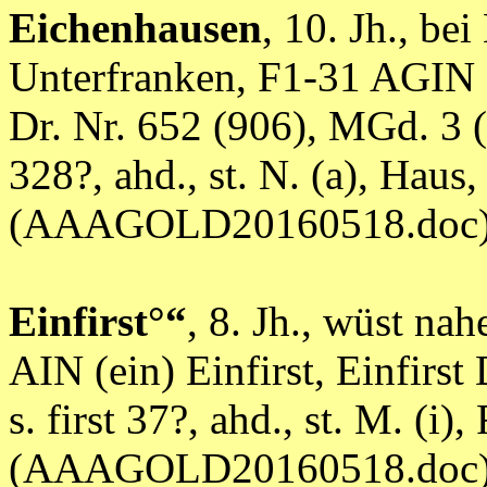
Eichenhausen
, 10. Jh., be
Unterfranken, F1-31 AGIN 
Dr. Nr. 652 (906), MGd. 3 (
328?, ahd., st. N. (a), Haus
(AAAGOLD20160518.doc
Einfirst°“
, 8. Jh., wüst na
AIN (ein) Einfirst, Einfirst 
s. first 37?, ahd., st. M. (i),
(AAAGOLD20160518.doc