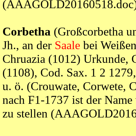
(AAAGOLD20160518.doc
Corbetha
(Großcorbetha und
Jh., an der
Saale
bei Weißen
Chruazia (1012) Urkunde, 
(1108), Cod. Sax. 1 2 1279,
u. ö. (Crouwate, Corwete, C
nach F1-1737 ist der Name 
zu stellen (AAAGOLD2016