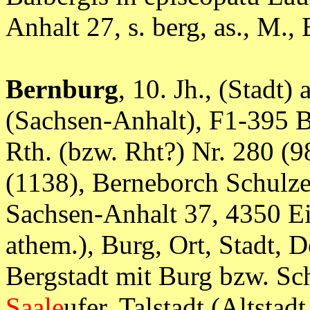
Anhalt 27, s. berg, as., 
Bernburg
, 10. Jh., (Stadt)
(Sachsen-Anhalt), F1-395 
Rth. (bzw. Rht?) Nr. 280 (9
(1138), Berneborch Schulze1
Sachsen-Anhalt 37, 4350 Einw
athem.), Burg, Ort, Stadt, 
Bergstadt mit Burg bzw. Sc
Saale
ufer, Talstadt (Altsta