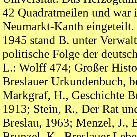
42 Quadratmeilen und war i
Neumarkt-Kanth eingeteilt.
1945 stand B. unter Verwalt
politische Folge der deutsc
L.: Wolff 474; Großer Histor
Breslauer Urkundenbuch, be
Markgraf, H., Geschichte Br
1913; Stein, R., Der Rat un
Breslau, 1963; Menzel, J.,
Brunzel, K., Breslauer Lebe