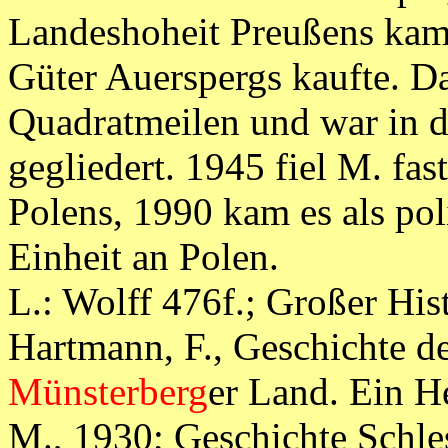
Landeshoheit Preußens kam,
Güter Auerspergs kaufte. D
Quadratmeilen und war in d
gegliedert. 1945 fiel M. fas
Polens, 1990 kam es als pol
Einheit an Polen.
L.: Wolff 476f.; Großer Hist
Hartmann, F., Geschichte d
Münsterberg
er Land. Ein H
M., 1930; Geschichte Schles