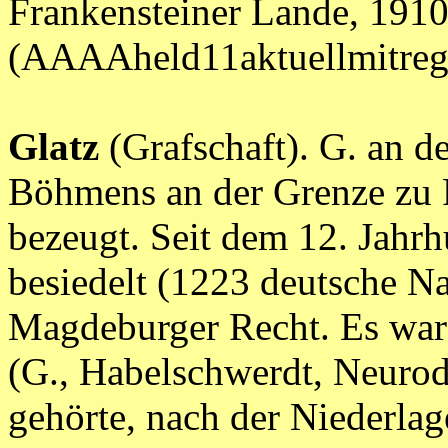
Frankensteiner Lande, 1910
(AAAAheld11aktuellmitr
Glatz
(Grafschaft). G. an de
Böhmens an der Grenze zu 
bezeugt. Seit dem 12. Jahr
besiedelt (1223 deutsche N
Magdeburger Recht. Es war 
(G., Habelschwerdt, Neurod
gehörte, nach der Niederlag