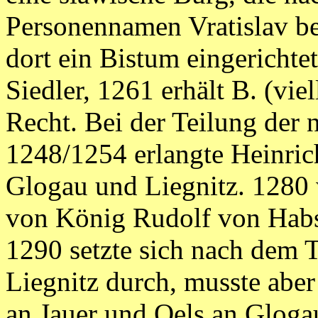
Personennamen Vratislav be
dort ein Bistum eingerichte
Siedler, 1261 erhält B. (vi
Recht. Bei der Teilung der 
1248/1254 erlangte Heinrich
Glogau und Liegnitz. 1280 
von König Rudolf von Habsb
1290 setzte sich nach dem T
Liegnitz durch, musste abe
an Jauer und Oels an Gloga