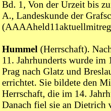
Bd. 1, Von der Urzeit bis z
A., Landeskunde der Grafsc
(AAAAheld11aktuellmitr
Hummel
(Herrschaft). Nach
11. Jahrhunderts wurde im 
Prag nach Glatz und Bresl
errichtet. Sie bildete den 
Herrschaft, die im 14. Jahr
Danach fiel sie an Dietrich