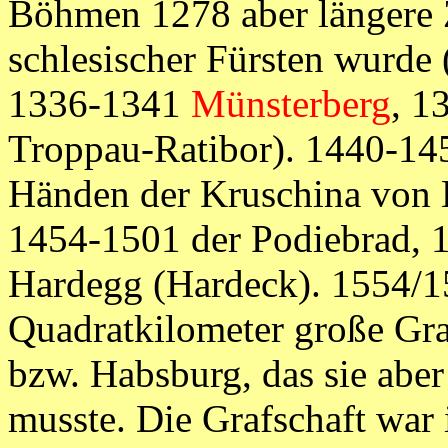
Böhmen 1278 aber längere 
schlesischer Fürsten wurde
1336-1341
Münsterberg
, 1
Troppau-Ratibor). 1440-14
Händen der Kruschina von 
1454-1501 der Podiebrad, 
Hardegg (Hardeck). 1554/1
Quadratkilometer große Gr
bzw. Habsburg, das sie abe
musste. Die Grafschaft war 