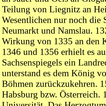
Teilung von Liegnitz an Hei
Wesentlichen nur noch die 
Neumarkt und Namslau. 1327
Wirkung von 1335 an den 
1346 und 1356 erhielt es a
Sachsenspiegels ein Landre
unterstand es dem König v
Böhmen zurückzukehren. 15
Habsburg bzw. Österreich. 1
Universität. Das Herzogtum