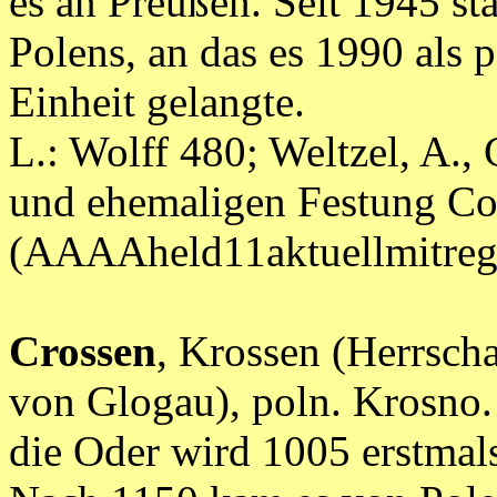
es an Preußen. Seit 1945 st
Polens, an das es 1990 als 
Einheit gelangte.
L.: Wolff 480; Weltzel, A., 
und ehemaligen Festung Cos
(AAAAheld11aktuellmitr
Crossen
, Krossen (Herrsch
von Glogau), poln. Krosno.
die Oder wird 1005 erstmal