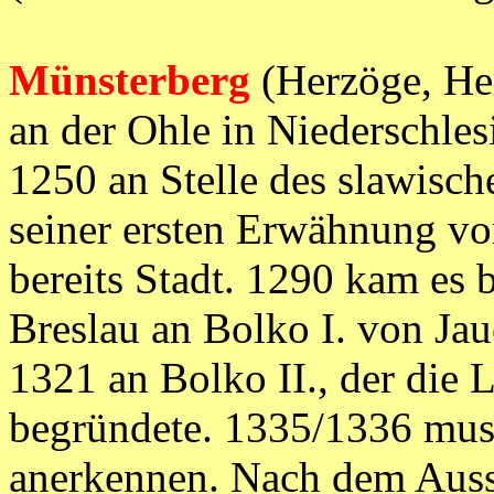
Münsterberg
(Herzöge, Her
an der Ohle in Niederschle
1250 an Stelle des slawisch
seiner ersten Erwähnung vo
bereits Stadt. 1290 kam es
Breslau an Bolko I. von Ja
1321 an Bolko II., der die 
begründete. 1335/1336 mus
anerkennen. Nach dem Auss