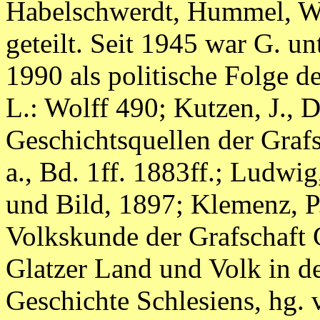
Habelschwerdt, Hummel, W
geteilt. Seit 1945 war G. un
1990 als politische Folge d
L.: Wolff 490; Kutzen, J., D
Geschichtsquellen der Grafsc
a., Bd. 1ff. 1883ff.; Ludwig
und Bild, 1897; Klemenz, P.
Volkskunde der Grafschaft G
Glatzer Land und Volk in d
Geschichte Schlesiens, hg. v