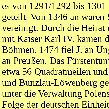
es von 1291/1292 bis 1301 
geteilt. Von 1346 an waren 
vereinigt. Durch die Heira
mit Kaiser Karl IV. kamen 
Böhmen. 1474 fiel J. an Un
an Preußen. Das Fürstentum
etwa 56 Quadratmeilen und w
und Bunzlau-Löwenberg gegl
unter die Verwaltung Polens
Folge der deutschen Einheit