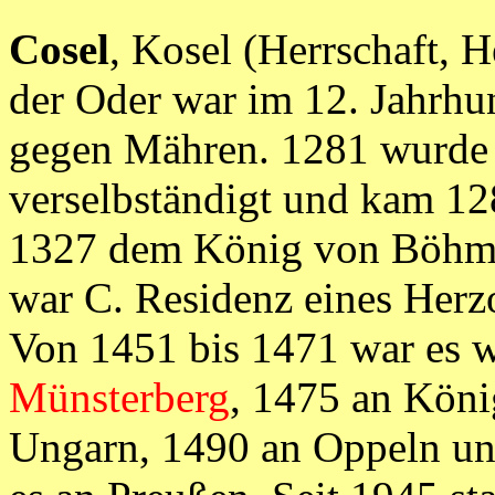
Cosel
, Kosel (Herrschaft, 
der Oder war im 12. Jahrhu
gegen Mähren. 1281 wurde
verselbständigt und kam 12
1327 dem König von Böhme
war C. Residenz eines Herz
Von 1451 bis 1471 war es wi
Münsterberg
, 1475 an Köni
Ungarn, 1490 an Oppeln un