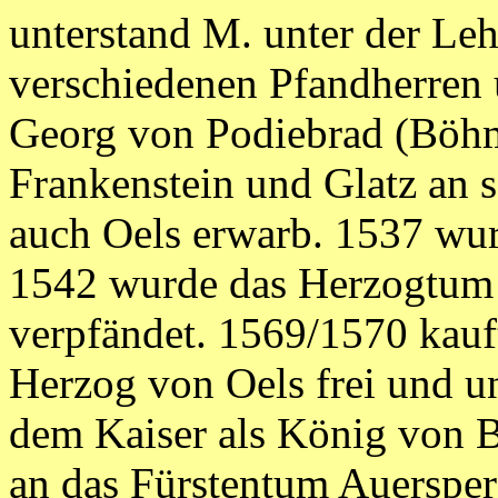
unterstand M. unter der Le
verschiedenen Pfandherren
Georg von Podiebrad (Böh
Frankenstein und Glatz an 
auch Oels erwarb. 1537 wur
1542 wurde das Herzogtum 
verpfändet. 1569/1570 kauf
Herzog von Oels frei und un
dem Kaiser als König von B
an das Fürstentum Auersper