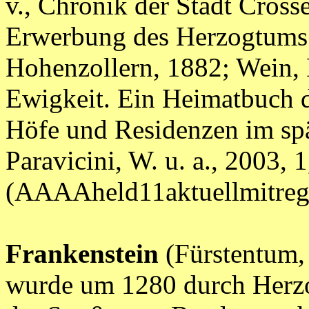
v., Chronik der Stadt Crosse
Erwerbung des Herzogtums 
Hohenzollern, 1882; Wein, 
Ewigkeit. Ein Heimatbuch d
Höfe und Residenzen im spät
Paravicini, W. u. a., 2003, 1
(AAAAheld11aktuellmitr
Frankenstein
(Fürstentum, 
wurde um 1280 durch Herzo