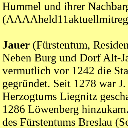
Hummel und ihrer Nachbarge
(AAAAheld11aktuellmitr
Jauer
(Fürstentum, Residen
Neben Burg und Dorf Alt-Ja
vermutlich vor 1242 die St
gegründet. Seit 1278 war J.
Herzogtums Liegnitz gescha
1286 Löwenberg hinzukam. 
des Fürstentums Breslau (S