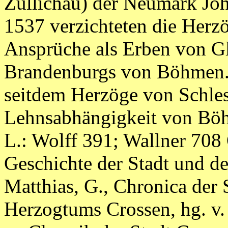
Züllichau) der Neumark Joh
1537 verzichteten die Her
Ansprüche als Erben von G
Brandenburgs von Böhmen. 
seitdem Herzöge von Schles
Lehnsabhängigkeit von Böh
L.: Wolff 391; Wallner 708
Geschichte der Stadt und d
Matthias, G., Chronica der
Herzogtums Crossen, hg. v. 