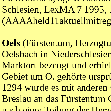
Schlesien, LexMA 7 1995, 
(AAAAheld11aktuellmitr
Oels
(Fürstentum, Herzogtu
Oelsbach in Niederschlesien
Marktort bezeugt und erhiel
Gebiet um O. gehörte ursp
1294 wurde es mit anderen
Breslau an das Fürstentum G
nach einer Teilung der Her