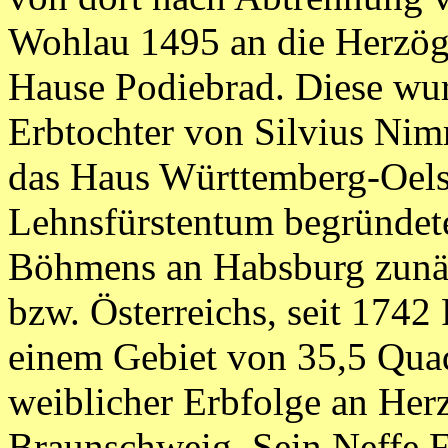
Wohlau 1495 an die Herzö
Hause Podiebrad. Diese wu
Erbtochter von Silvius Nim
das Haus Württemberg-Oels
Lehnsfürstentum begründete,
Böhmens an Habsburg zunä
bzw. Österreichs, seit 1742
einem Gebiet von 35,5 Quad
weiblicher Erbfolge an Her
Braunschweig. Sein Neffe Fr