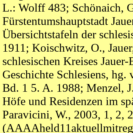
L.: Wolff 483; Schönaich, G
Fürstentumshauptstadt Jaue
Übersichtstafeln der schlesi
1911; Koischwitz, O., Jaue
schlesischen Kreises Jauer-B
Geschichte Schlesiens, hg. v
Bd. 1 5. A. 1988; Menzel, J
Höfe und Residenzen im spät
Paravicini, W., 2003, 1, 2, 
(AAAAheld11aktuellmitr