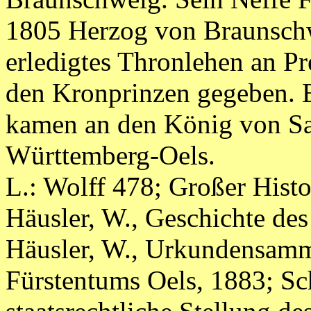
1805 Herzog von Braunschw
erledigtes Thronlehen an P
den Kronprinzen gegeben. E
kamen an den König von Sa
Württemberg-Oels.
L.: Wolff 478; Großer Histor
Häusler, W., Geschichte de
Häusler, W., Urkundensamm
Fürstentums Oels, 1883; Sch