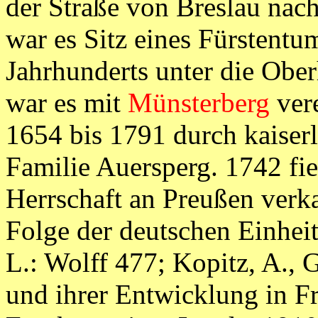
der Straße von Breslau nac
war es Sitz eines Fürstentum
Jahrhunderts unter die Obe
war es mit
Münsterberg
vere
1654 bis 1791 durch kaiserl
Familie Auersperg. 1742 fie
Herrschaft an Preußen verka
Folge der deutschen Einheit
L.: Wolff 477; Kopitz, A., 
und ihrer Entwicklung in F