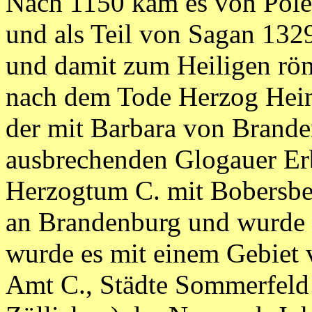
Nach 1150 kam es von Pole
und als Teil von Sagan 132
und damit zum Heiligen rö
nach dem Tode Herzog Hein
der mit Barbara von Brande
ausbrechenden Glogauer Erb
Herzogtum C. mit Bobersbe
an Brandenburg und wurde d
wurde es mit einem Gebiet 
Amt C., Städte Sommerfeld