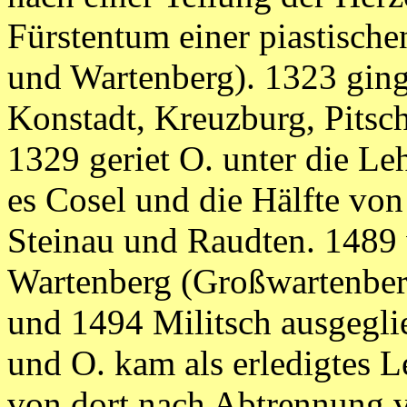
Fürstentum einer piastische
und Wartenberg). 1323 ging
Konstadt, Kreuzburg, Pitsc
1329 geriet O. unter die L
es Cosel und die Hälfte von
Steinau und Raudten. 1489 
Wartenberg (Großwartenber
und 1494 Militsch ausgeglie
und O. kam als erledigtes
von dort nach Abtrennung v