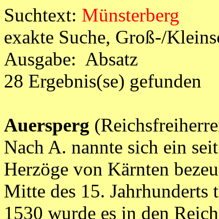
Suchtext:
Münsterberg
exakte Suche, Groß-/Klein
Ausgabe: Absatz
28 Ergebnis(se) gefunden
Auersperg
(Reichsfreiherre
Nach A. nannte sich ein seit
Herzöge von Kärnten bezeug
Mitte des 15. Jahrhunderts t
1530 wurde es in den Reich