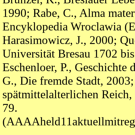
1990; Rabe, C., Alma mater
Encyklopedia Wroclawia (En
Harasimowicz, J., 2000; Qu
Universität Bresau 1702 bis
Eschenloer, P., Geschichte 
G., Die fremde Stadt, 2003
spätmittelalterlichen Reich, 
79.
(AAAAheld11aktuellmitr