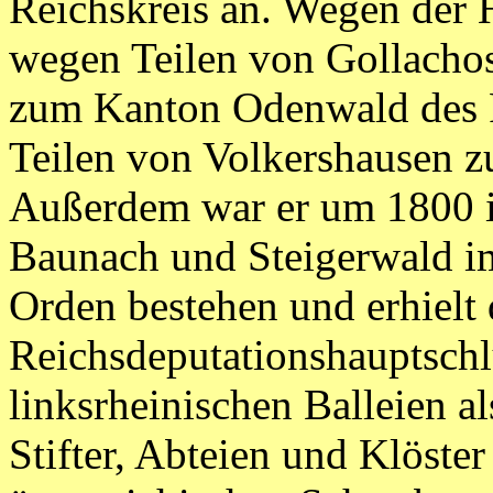
Reichskreis an. Wegen der 
wegen Teilen von Gollachos
zum Kanton Odenwald des R
Teilen von Volkershausen 
Außerdem war er um 1800 i
Baunach und Steigerwald im
Orden bestehen und erhielt 
Reichsdeputationshauptschlu
linksrheinischen Balleien a
Stifter, Abteien und Klöster