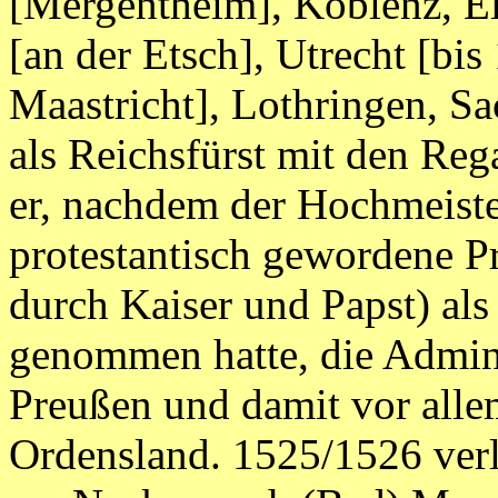
[Mergentheim], Koblenz, 
[an der Etsch], Utrecht [bis
Maastricht], Lothringen, S
als Reichsfürst mit den Reg
er, nachdem der Hochmeiste
protestantisch gewordene P
durch Kaiser und Papst) al
genommen hatte, die Admini
Preußen und damit vor alle
Ordensland. 1525/1526 verl