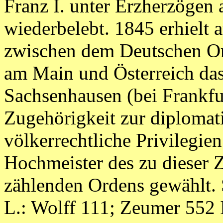
Franz I. unter Erzherzögen
wiederbelebt. 1845 erhielt 
zwischen dem Deutschen Ord
am Main und Österreich da
Sachsenhausen (bei Frankfur
Zugehörigkeit zur diplomat
völkerrechtliche Privilegie
Hochmeister des zu dieser 
zählenden Ordens gewählt. 
L.: Wolff 111; Zeumer 552 