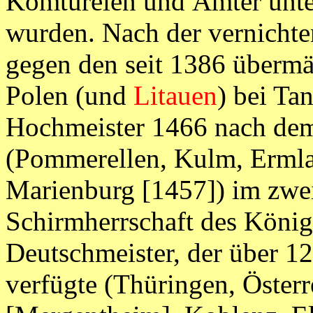
Komtureien und Ämter unter
wurden. Nach der vernichte
gegen den seit 1386 übermä
Polen (und
Litauen
) bei Ta
Hochmeister 1466 nach dem
(Pommerellen, Kulm, Ermla
Marienburg [1457]) im zwei
Schirmherrschaft des König
Deutschmeister, der über 12
verfügte (Thüringen, Öster