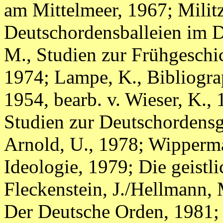
am Mittelmeer, 1967; Militz
Deutschordensballeien im D
M., Studien zur Frühgeschi
1974; Lampe, K., Bibliogra
1954, bearb. v. Wieser, K.
Studien zur Deutschordensg
Arnold, U., 1978; Wipperma
Ideologie, 1979; Die geistli
Fleckenstein, J./Hellmann, 
Der Deutsche Orden, 1981;