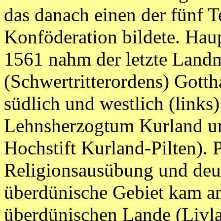
das danach einen der fünf T
Konföderation bildete. Hau
1561 nahm der letzte Landm
(Schwertritterordens) Gotth
südlich und westlich (links
Lehnsherzogtum Kurland u
Hochstift Kurland-Pilten). 
Religionsausübung und deut
überdünische Gebiet kam an
überdünischen Lande (Livl