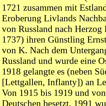
1721 zusammen mit Estland
Eroberung Livlands Nachbar
von Russland nach Herzog F
1737) ihren Günstling Ern
von K. Nach dem Untergan
Russland und wurde eine O
1918 gelangte es (neben Sü
[Lettgallen, Inflanty]) an L
Von 1915 bis 1919 und von
Deutschen besetzt. 1991 wu