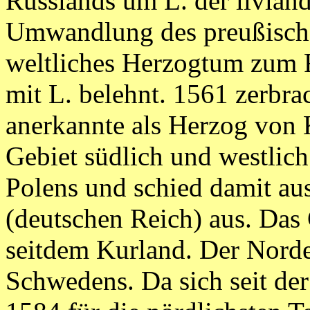
Russlands um L. der livlän
Umwandlung des preußische
weltliches Herzogtum zum 
mit L. belehnt. 1561 zerbr
anerkannte als Herzog von
Gebiet südlich und westlich
Polens und schied damit au
(deutschen Reich) aus. Das
seitdem Kurland. Der Norden
Schwedens. Da sich seit d