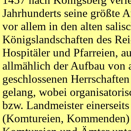
Jahrhunderts seine größte 
vor allem in den alten salis
Königslandschaften des Rei
Hospitäler und Pfarreien, 
allmählich der Aufbau von a
geschlossenen Herrschaften
gelang, wobei organisatori
bzw. Landmeister einerseit
(Komtureien, Kommenden) an