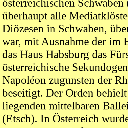
österreichischen Schwaben 
überhaupt alle Mediatklöst
Diözesen in Schwaben, über
war, mit Ausnahme der im B
das Haus Habsburg das Für
österreichische Sekundogen
Napoléon zugunsten der Rh
beseitigt. Der Orden behielt
liegenden mittelbaren Ball
(Etsch). In Österreich wur