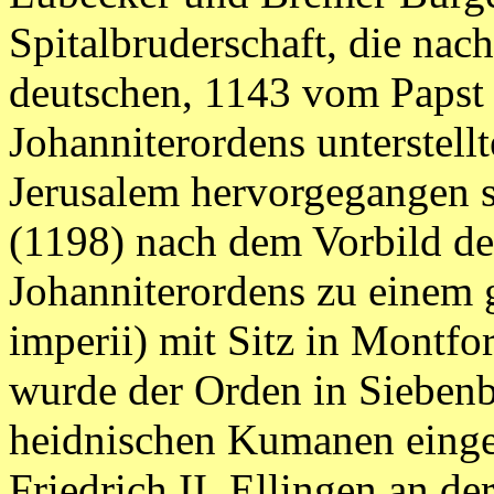
Spitalbruderschaft, die na
deutschen, 1143 vom Papst 
Johanniterordens unterstell
Jerusalem hervorgegangen s
(1198) nach dem Vorbild de
Johanniterordens zu einem 
imperii) mit Sitz in Montf
wurde der Orden in Siebenb
heidnischen Kumanen einges
Friedrich II. Ellingen an de