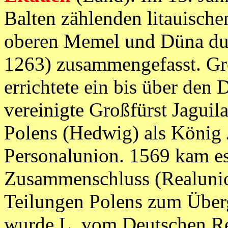
Balten zählenden litauisch
oberen Memel und Düna du
1263) zusammengefasst. Gr
errichtete ein bis über den
vereinigte Großfürst Jaguila
Polens (Hedwig) als König J
Personalunion. 1569 kam e
Zusammenschluss (Realunio
Teilungen Polens zum Übe
wurde L. vom Deutschen Re