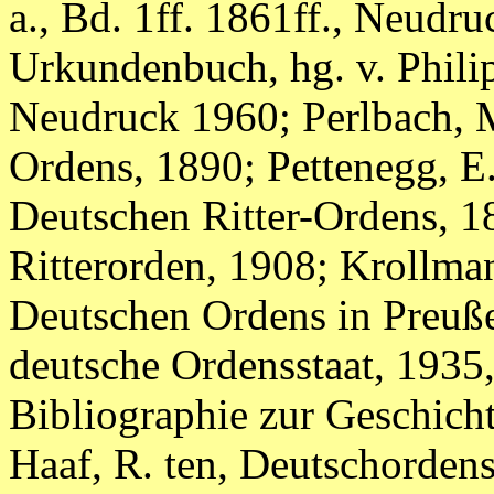
a., Bd. 1ff. 1861ff., Neudr
Urkundenbuch, hg. v. Philippi
Neudruck 1960; Perlbach, M
Ordens, 1890; Pettenegg, E.
Deutschen Ritter-Ordens, 18
Ritterorden, 1908; Krollman
Deutschen Ordens in Preuße
deutsche Ordensstaat, 1935,
Bibliographie zur Geschich
Haaf, R. ten, Deutschordens