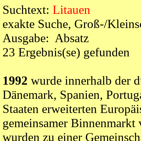
Suchtext:
Litauen
exakte Suche, Groß-/Klein
Ausgabe: Absatz
23 Ergebnis(se) gefunden
1992
wurde innerhalb der d
Dänemark, Spanien, Portuga
Staaten erweiterten Europä
gemeinsamer Binnenmarkt v
wurden zu einer Gemeinsch