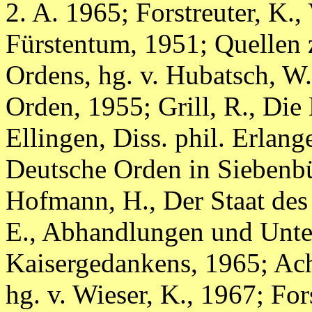
2. A. 1965; Forstreuter, K.
Fürstentum, 1951; Quellen 
Ordens, hg. v. Hubatsch, W
Orden, 1955; Grill, R., D
Ellingen, Diss. phil. Erla
Deutsche Orden in Siebenbü
Hofmann, H., Der Staat des
E., Abhandlungen und Unte
Kaisergedankens, 1965; Ach
hg. v. Wieser, K., 1967; Fo