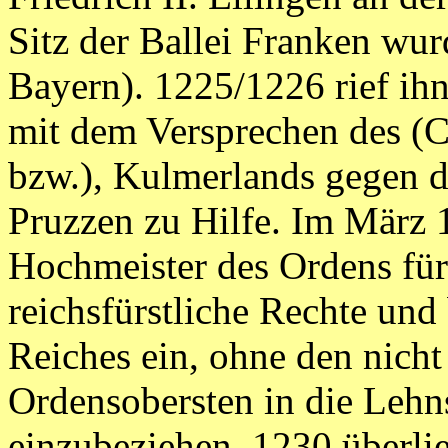
Sitz der Ballei Franken wu
Bayern). 1225/1226 rief i
mit dem Versprechen des (
bzw.), Kulmerlands gegen d
Pruzzen zu Hilfe. Im März 
Hochmeister des Ordens für
reichsfürstliche Rechte und 
Reiches ein, ohne den nicht
Ordensobersten in die Lehn
einzubeziehen. 1230 überl