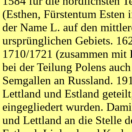
1584 für die nördlichsten T
(Esthen, Fürstentum Esten i
der Name L. auf den mittler
ursprünglichen Gebiets. 16
1710/1721 (zusammen mit Es
bei der Teilung Polens auc
Semgallen an Russland. 19
Lettland und Estland geteil
eingegliedert wurden. Damit
und Lettland an die Stelle 