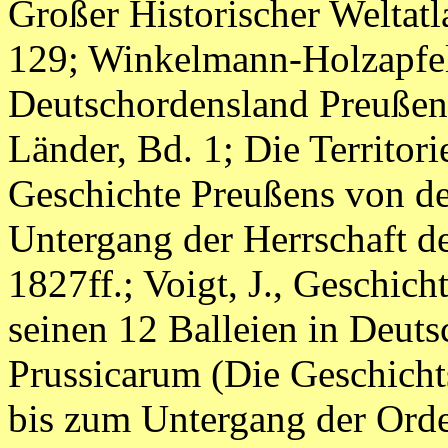
Großer Historischer Weltatl
129; Winkelmann-Holzapfel 
Deutschordensland Preußen,
Länder, Bd. 1; Die Territori
Geschichte Preußens von de
Untergang der Herrschaft d
1827ff.; Voigt, J., Geschich
seinen 12 Balleien in Deuts
Prussicarum (Die Geschicht
bis zum Untergang der Orden