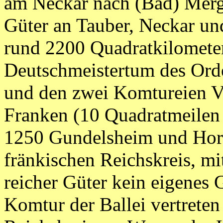
am Neckar nach (Bad) Merg
Güter an Tauber, Neckar un
rund 2200 Quadratkilomete
Deutschmeistertum des Ord
und den zwei Komtureien Vi
Franken (10 Quadratmeilen
1250 Gundelsheim und Hor
fränkischen Reichskreis, mit
reicher Güter kein eigenes 
Komtur der Ballei vertrete