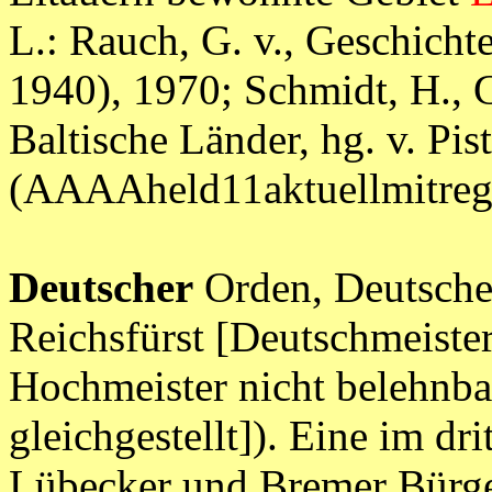
L.: Rauch, G. v., Geschicht
1940), 1970; Schmidt, H., 
Baltische Länder, hg. v. Pis
(AAAAheld11aktuellmitr
Deutscher
Orden, Deutscher
Reichsfürst [Deutschmeister
Hochmeister nicht belehnbar
gleichgestellt]). Eine im d
Lübecker und Bremer Bürge