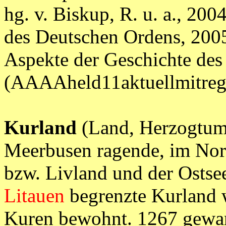
hg. v. Biskup, R. u. a., 200
des Deutschen Ordens, 200
Aspekte der Geschichte des
(AAAAheld11aktuellmitr
Kurland
(Land, Herzogtum)
Meerbusen ragende, im Nor
bzw. Livland und der Ostse
Litauen
begrenzte Kurland w
Kuren bewohnt. 1267 gewan