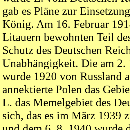
gab es Pläne zur Einsetzung
König. Am 16. Februar 1918
Litauern bewohnten Teil de
Schutz des Deutschen Reich
Unabhängigkeit. Die am 2. 
wurde 1920 von Russland a
annektierte Polen das Gebi
L. das Memelgebiet des Deu
sich, das es im März 1939 
und dem 6. 8. 1940 wurde d