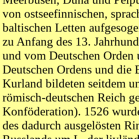
von ostseefinnischen, sprac
baltischen Letten aufgesog
zu Anfang des 13. Jahrhun
und vom Deutschen Orden u
Deutschen Ordens und die B
Kurland bildeten seitdem u
römisch-deutschen Reich g
Konföderation). 1526 wurd
des dadurch ausgelösten R