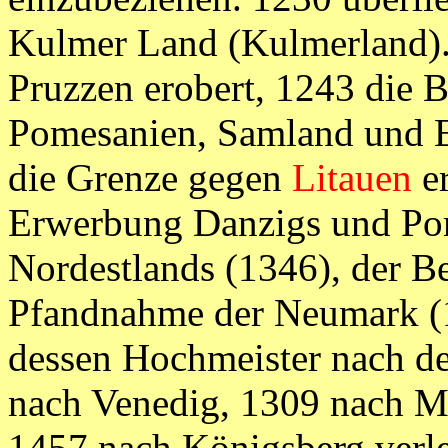
Kulmer Land (Kulmerland).
Pruzzen erobert, 1243 die 
Pomesanien, Samland und E
die Grenze gegen
Litauen
er
Erwerbung Danzigs und Pom
Nordestlands (1346), der B
Pfandnahme der Neumark (1
dessen Hochmeister nach de
nach Venedig, 1309 nach M
1457 nach Königsberg verle