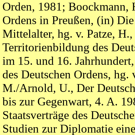
Orden, 1981; Boockmann, H
Ordens in Preußen, (in) Di
Mittelalter, hg. v. Patze, H
Territorienbildung des Deu
im 15. und 16. Jahrhundert,
des Deutschen Ordens, hg. v
M./Arnold, U., Der Deutsc
bis zur Gegenwart, 4. A. 19
Staatsverträge des Deutsch
Studien zur Diplomatie eine