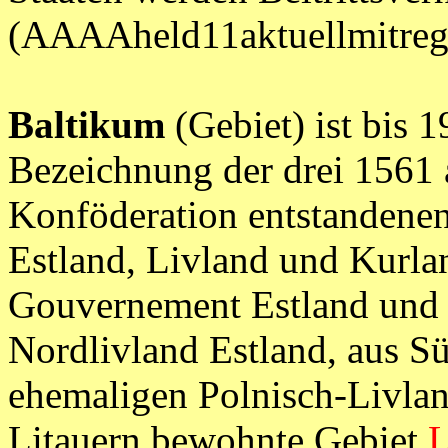
(AAAAheld11aktuellmitr
Baltikum
(Gebiet) ist bis 
Bezeichnung der drei 1561 
Konföderation entstandene
Estland, Livland und Kurla
Gouvernement Estland und
Nordlivland Estland, aus S
ehemaligen Polnisch-Livlan
Litauern bewohnte Gebiet
L