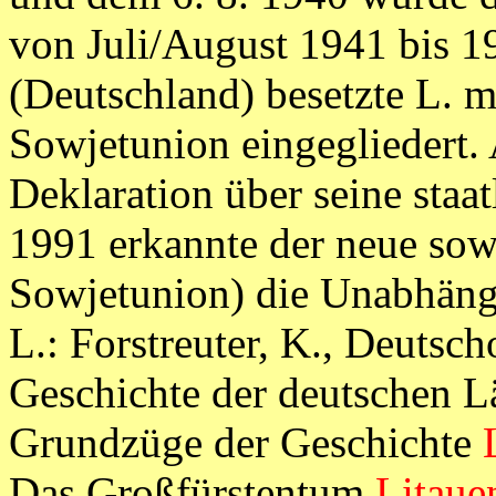
von Juli/August 1941 bis 
(Deutschland) besetzte L. mi
Sowjetunion eingegliedert. 
Deklaration über seine staat
1991 erkannte der neue sowj
Sowjetunion) die Unabhäng
L.: Forstreuter, K., Deutsc
Geschichte der deutschen L
Grundzüge der Geschichte
Das Großfürstentum
Litaue