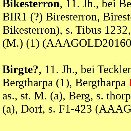
Bikesterron
, 11. Jh., bei
BIR1 (?) Biresterron, Bires
Bikesterron), s. Tibus 1232, 
(M.) (1) (AAAGOLD20160
Birgte?
, 11. Jh., bei Tec
Bergtharpa (1), Bergtharpa
as., st. M. (a), Berg, s. thor
(a), Dorf, s. F1-423 (AA