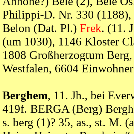
Anhöhe?) Bele (2), Bele Os
Philippi-D. Nr. 330 (1188)
Belon (Dat. Pl.)
Frek
. (11. 
(um 1030), 1146 Kloster Cl
1808 Großherzogtum Berg, 
Westfalen, 6604 Einwohn
Berghem
, 11. Jh., bei Eve
419f. BERGA (Berg) Bergh
s. berg (1)? 35, as., st. M. (a