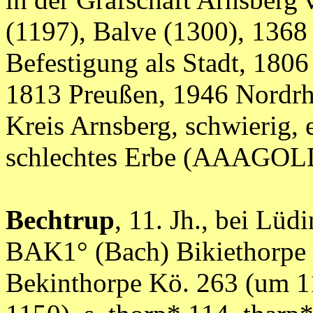
(1197), Balve (1300), 1368
Befestigung als Stadt, 18
1813 Preußen, 1946 Nordrh
Kreis Arnsberg, schwierig, 
schlechtes Erbe (AAAGOL
Bechtrup
, 11. Jh., bei Lü
BAK1° (Bach) Bikiethorpe 
Bekinthorpe Kö. 263 (um 1