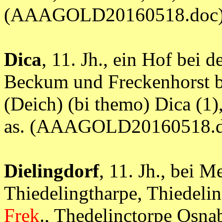
(AAAGOLD20160518.doc
Dica
, 11. Jh., ein Hof bei
Beckum und Freckenhorst 
(Deich) (bi themo) Dica (1)
as. (AAAGOLD20160518.d
Dielingdorf
, 11. Jh., bei
Thiedelingtharpe, Thiedeli
Frek
., Thedelinctorpe Osna