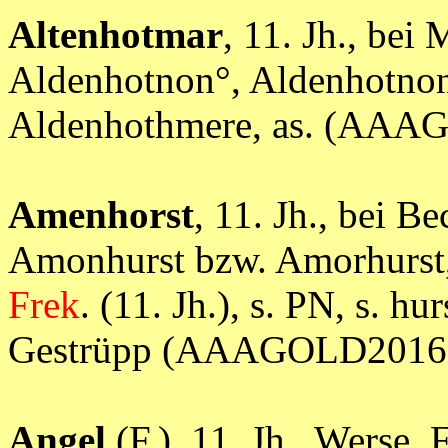
Altenhotmar
, 11. Jh., bei
Aldenhotnon°, Aldenhotno
Aldenhothmere, as. (AAA
Amenhorst
, 11. Jh., bei 
Amonhurst bzw. Amorhurst
Frek
. (11. Jh.), s. PN, s. hur
Gestrüpp (AAAGOLD20160
Angel
(F.), 11. Jh., Werse