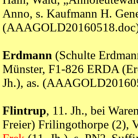
Anno, s. Kaufmann H. Gene
(AAAGOLD20160518.doc
Erdmann
(Schulte Erdmann)
Münster, F1-826 ERDA (Erd
Jh.), as. (AAAGOLD20160
Flintrup
, 11. Jh., bei Wa
Freier) Frilingothorpe (2), 