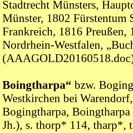
Stadtrecht Münsters, Haupt
Münster, 1802 Fürstentum 
Frankreich, 1816 Preußen, 
Nordrhein-Westfalen, „Buc
(AAAGOLD20160518.doc
Boingtharpa“
bzw. Bogingt
Westkirchen bei Warendorf
Bogingtharpa, Boingtharpa
Jh.), s. thorp* 114, tharp*, t