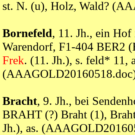
st. N. (u), Holz, Wald? 
Bornefeld
, 11. Jh., ein Hof
Warendorf, F1-404 BER2 (E
Frek
. (11. Jh.), s. feld* 11, 
(AAAGOLD20160518.doc
Bracht
, 9. Jh., bei Senden
BRAHT (?) Braht (1), Braht
Jh.), as. (AAAGOLD20160