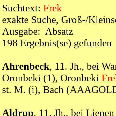
Suchtext:
Frek
exakte Suche, Groß-/Klein
Ausgabe: Absatz
198 Ergebnis(se) gefunden
Ahrenbeck
, 11. Jh., bei 
Oronbeki (1), Oronbeki
Fre
st. M. (i), Bach (AAAGOL
Aldrup
, 11. Jh., bei Lien