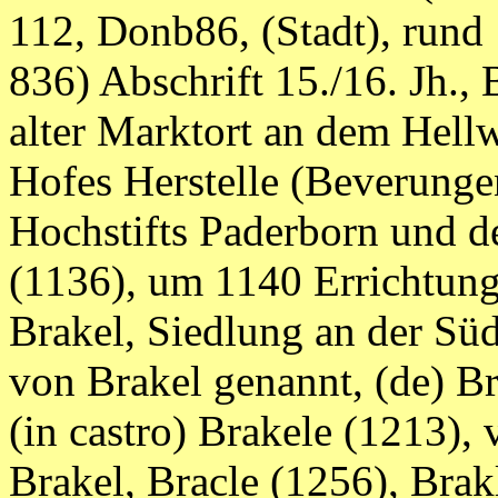
112, Donb86, (Stadt), rund
836) Abschrift 15./16. Jh.,
alter Marktort an dem Hell
Hofes Herstelle (Beverunge
Hochstifts Paderborn und de
(1136), um 1140 Errichtung
Brakel, Siedlung an der Sü
von Brakel genannt, (de) Br
(in castro) Brakele (1213),
Brakel, Bracle (1256), Brak