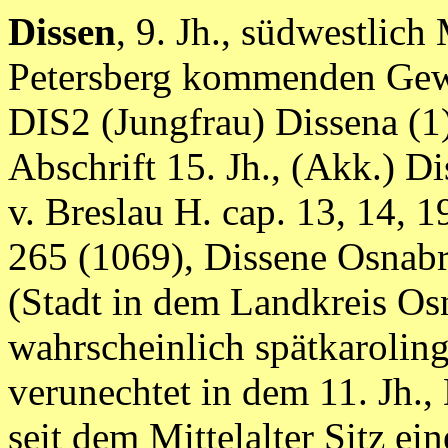
Dissen
, 9. Jh., südwestlic
Petersberg kommenden Gewä
DIS2 (Jungfrau) Dissena (1
Abschrift 15. Jh., (Akk.) D
v. Breslau H. cap. 13, 14, 1
265 (1069), Dissene Osnabr
(Stadt in dem Landkreis Os
wahrscheinlich spätkaroling
verunechtet in dem 11. Jh.,
seit dem Mittelalter Sitz ei