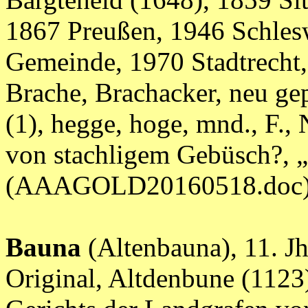
1867 Preußen, 1946 Schlesw
Gemeinde, 1970 Stadtrecht, s
Brache, Brachacker, neu gep
(1), hegge, hoge, mnd., F.
von stachligem Gebüsch?, 
(AAAGOLD20160518.doc
Bauna
(Altenbauna), 11. Jh
Original, Altdenbune (1123