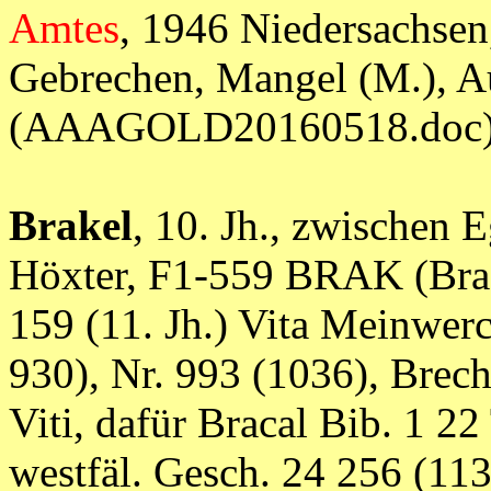
Amtes
, 1946 Niedersachsen, 
Gebrechen, Mangel (M.), Au
(AAAGOLD20160518.doc
Brakel
, 10. Jh., zwischen 
Höxter, F1-559 BRAK (Brach
159 (11. Jh.) Vita Meinwerc
930), Nr. 993 (1036), Brecha
Viti, dafür Bracal Bib. 1 22 
westfäl. Gesch. 24 256 (113