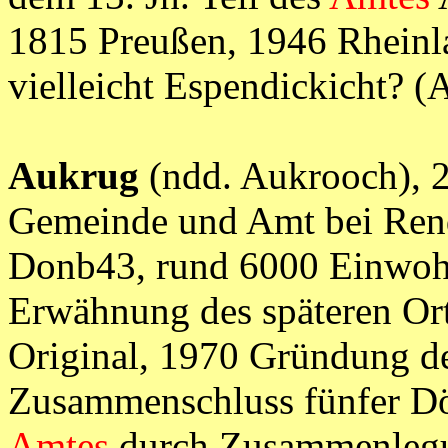
1815 Preußen, 1946 Rheinl
vielleicht Espendickicht
Aukrug
(ndd. Aukrooch), 2
Gemeinde und Amt bei Ren
Donb43, rund 6000 Einwoh
Erwähnung des späteren Ort
Original, 1970 Gründung d
Zusammenschluss fünfer Dö
Amtes
durch Zusammenlegun