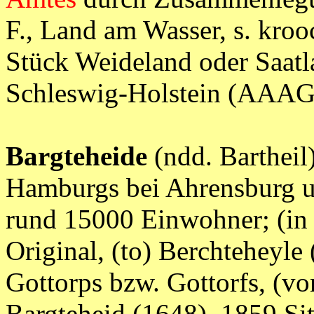
F., Land am Wasser, s. kroo
Stück Weideland oder Saatl
Schleswig-Holstein (AAA
Bargteheide
(ndd. Bartheil)
Hamburgs bei Ahrensburg u
rund 15000 Einwohner; (in 
Original, (to) Berchteheyle
Gottorps bzw. Gottorfs, (vo
Bargteheid (1648), 1859 Sit