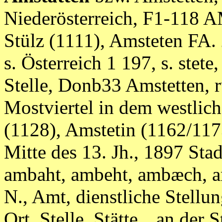
Niederösterreich, F1-118 A
Stülz (1111), Amsteten FA. 
s. Österreich 1 197, s. stete, 
Stelle, Donb33 Amstetten,
Mostviertel in dem westlic
(1128), Amstetin (1162/117
Mitte des 13. Jh., 1897 Stad
ambaht, ambeht, ambæch, am
N., Amt, dienstliche Stellung
Ort, Stelle, Stätte, „an der S