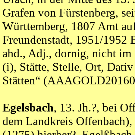
Grafen von Fürstenberg, sei
Württemberg, 1807 Amt au
Freundenstadt, 1951/1952 
ahd., Adj., dornig, nicht im 
(i), Stätte, Stelle, Ort, Dat
Stätten“ (AAAGOLD20160
Egelsbach
, 13. Jh.?, bei 
dem Landkreis Offenbach),
(1275) hierher?, Egelßbach 