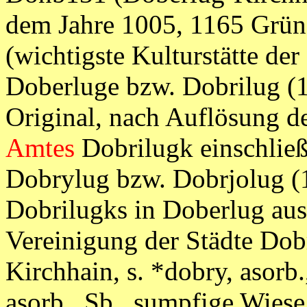
dem Jahre 1005, 1165 Gründ
(wichtigste Kulturstätte der
Doberluge bzw. Dobrilug (
Original, nach Auflösung d
Amtes
Dobrilugk einschließ
Dobrylug bzw. Dobrjolug 
Dobrilugks in Doberlug aus
Vereinigung der Städte Dob
Kirchhain, s. *dobry, asorb.,
asorb., Sb., sumpfige Wi