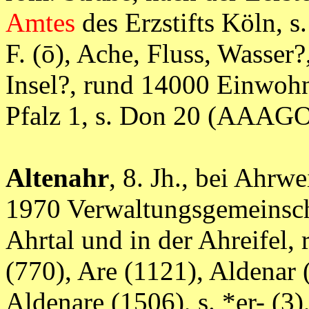
Amtes
des Erzstifts Köln, s.
F. (ō), Ache, Fluss, Wasser?
Insel?, rund 14000 Einwohn
Pfalz 1, s. Don 20 (AAA
Altenahr
, 8. Jh., bei Ahrw
1970 Verwaltungsgemeinsch
Ahrtal und in der Ahreifel,
(770), Are (1121), Aldenar 
Aldenare (1506), s. *er- (3),