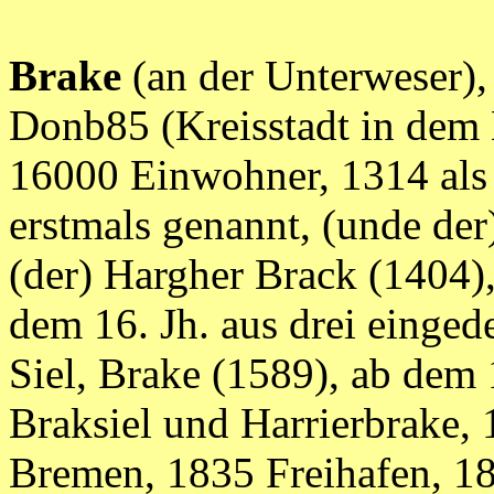
Brake
(an der Unterweser), 
Donb85 (Kreisstadt in dem
16000 Einwohner, 1314 als 
erstmals genannt, (unde de
(der) Hargher Brack (1404),
dem 16. Jh. aus drei einged
Siel, Brake (1589), ab dem
Braksiel und Harrierbrake
Bremen, 1835 Freihafen, 18