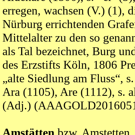
erregen, wachsen (V.) (1), 
Nürburg errichtenden Grafe
Mittelalter zu den so genan
als Tal bezeichnet, Burg un
des Erzstifts Köln, 1806 Pr
„alte Siedlung am Fluss“, 
Ara (1105), Are (1112), s. a
(Adj.) (AAAGOLD2016051
Amstätten
bzw. Amstetten, 