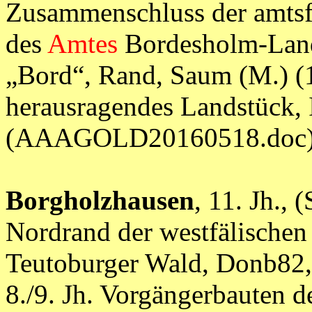
Zusammenschluss der amts
des
Amtes
Bordesholm-Land, 
„Bord“, Rand, Saum (M.) (1
herausragendes Landstück, 
(AAAGOLD20160518.doc
Borgholzhausen
, 11. Jh., 
Nordrand der westfälischen
Teutoburger Wald, Donb82,
8./9. Jh. Vorgängerbauten 