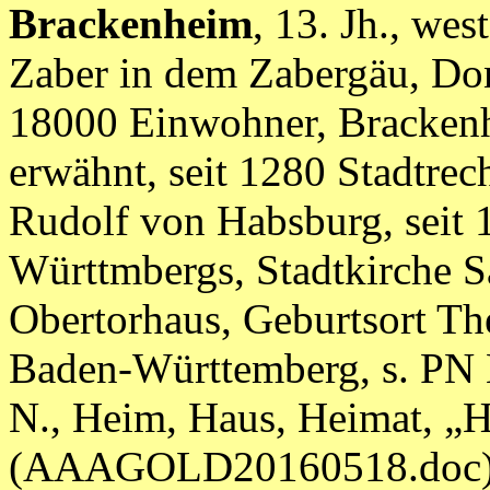
Brackenheim
, 13. Jh., we
Zaber in dem Zabergäu, Do
18000 Einwohner, Brackenh
erwähnt, seit 1280 Stadtrec
Rudolf von Habsburg, seit 1
Württmbergs, Stadtkirche S
Obertorhaus, Geburtsort Th
Baden-Württemberg, s. PN B
N., Heim, Haus, Heimat, „
(AAAGOLD20160518.doc