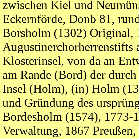
zwischen Kiel und Neumüns
Eckernförde, Donb 81, run
Borsholm (1302) Original,
Augustinerchorherrenstifts 
Klosterinsel, von da an En
am Rande (Bord) der durch
Insel (Holm), (in) Holm (13
und Gründung des ursprün
Bordesholm (1574), 1773-1
Verwaltung, 1867 Preußen,