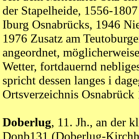
der Stapelheide, 1556-1807 
Iburg Osnabrücks, 1946 Nie
1976 Zusatz am Teutoburge
angeordnet, möglicherweise 
Wetter, fortdauernd nebliges
spricht dessen langes i dage
Ortsverzeichnis Osnabrü
Doberlug
, 11. Jh., an der 
Donb131 (Doberlug-Kirchha