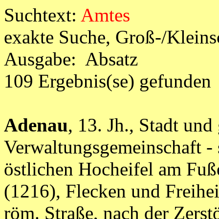
Suchtext:
Amtes
exakte Suche, Groß-/Klein
Ausgabe: Absatz
109 Ergebnis(se) gefunden
Adenau
, 13. Jh., Stadt un
Verwaltungsgemeinschaft - s
östlichen Hocheifel am Fuß
(1216), Flecken und Freihe
röm. Straße, nach der Zerst