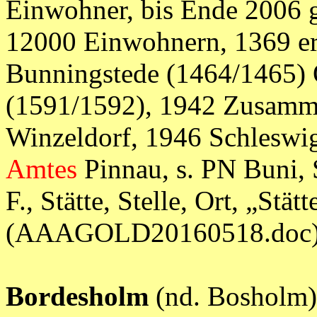
Einwohner, bis Ende 2006 
12000 Einwohnern, 1369 er
Bunningstede (1464/1465) O
(1591/1592), 1942 Zusamm
Winzeldorf, 1946 Schleswig-
Amtes
Pinnau, s. PN Buni, S
F., Stätte, Stelle, Ort, „Stä
(AAAGOLD20160518.doc
Bordesholm
(nd. Bosholm)