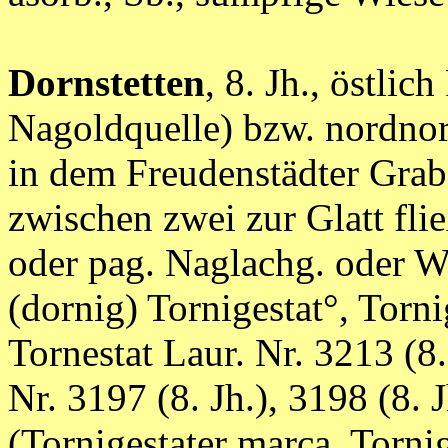
Dornstetten
, 8. Jh., östlic
Nagoldquelle) bzw. nordnor
in dem Freudenstädter Grab
zwischen zwei zur Glatt fl
oder pag. Naglachg. oder
(dornig) Tornigestat°, Torni
Tornestat Laur. Nr. 3213 (8.
Nr. 3197 (8. Jh.), 3198 (8. J
(Tornigestater marca, Torni