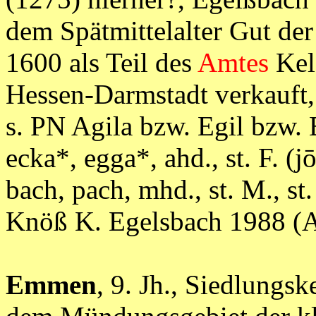
dem Spätmittelalter Gut de
1600 als Teil des
Amtes
Kel
Hessen-Darmstadt verkauft
s. PN Agila bzw. Egil bzw. E
ecka*, egga*, ahd., st. F. (j
bach, pach, mhd., st. M., st.
Knöß K. Egelsbach 1988
Emmen
, 9. Jh., Siedlungs