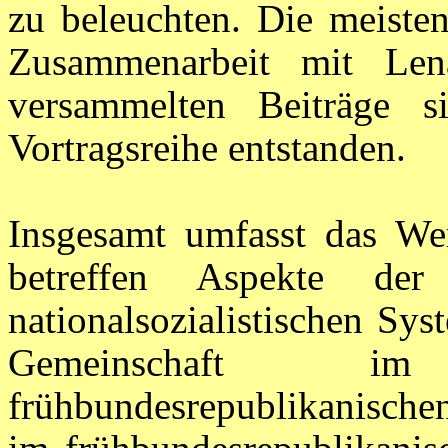
zu beleuchten. Die meiste
Zusammenarbeit mit Len
versammelten Beiträge
Vortragsreihe entstanden.
Insgesamt umfasst das Wer
betreffen Aspekte de
nationalsozialistischen Sy
Gemeinschaft im nat
frühbundesrepublikanische