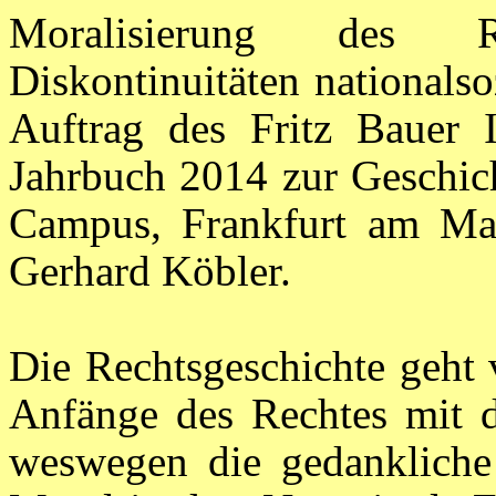
Moralisierung des R
Diskontinuitäten nationalso
Auftrag des Fritz Bauer I
Jahrbuch 2014 zur Geschic
Campus, Frankfurt am Ma
Gerhard Köbler.
Die Rechtsgeschichte geht 
Anfänge des Rechtes mit 
weswegen die gedankliche