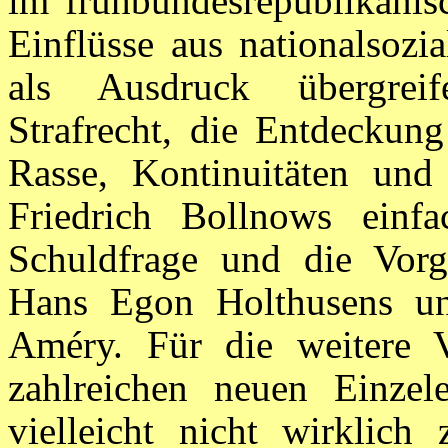
im frühbundesrepublikanis
Einflüsse aus nationalsozia
als Ausdruck übergreif
Strafrecht, die Entdeckung
Rasse, Kontinuitäten un
Friedrich Bollnows einfac
Schuldfrage und die Vorg
Hans Egon Holthusens un
Améry. Für die weitere 
zahlreichen neuen Einzel
vielleicht nicht wirklich