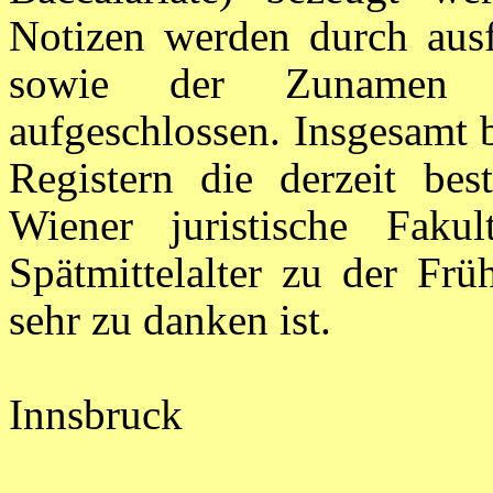
Notizen werden durch ausf
sowie der Zunamen u
aufgeschlossen. Insgesamt 
Registern die derzeit bes
Wiener juristische Fa
Spätmittelalter zu der Frü
sehr zu danken ist.
Innsbruck G