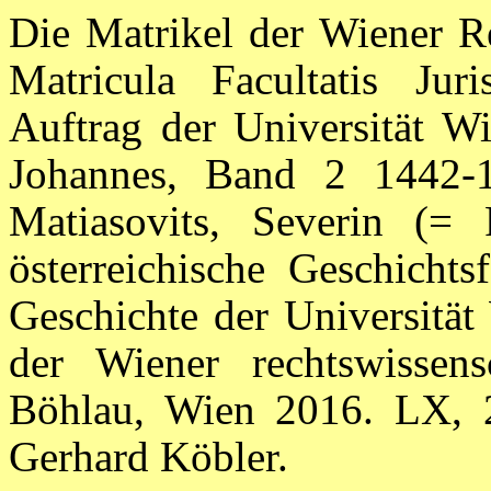
Die Matrikel der Wiener Re
Matricula Facultatis Jur
Auftrag der Universität Wi
Johannes, Band 2 1442-15
Matiasovits, Severin (= P
österreichische Geschicht
Geschichte der Universität
der Wiener rechtswissens
Böhlau, Wien 2016. LX, 
Gerhard Köbler.