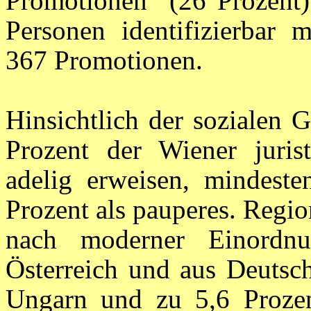
Promotionen (26 Prozent) 
Personen identifizierbar 
367 Promotionen.
Hinsichtlich der sozialen 
Prozent der Wiener jurist
adelig erweisen, mindeste
Prozent als pauperes. Regi
nach moderner Einordn
Österreich und aus Deutsc
Ungarn und zu 5,6 Proze