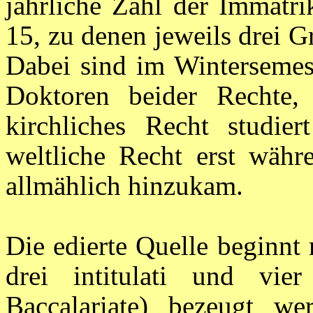
jährliche Zahl der Immatrik
15, zu denen jeweils drei 
Dabei sind im Wintersemes
Doktoren beider Rechte
kirchliches Recht studi
weltliche Recht erst währ
allmählich hinzukam.
Die edierte Quelle beginnt
drei intitulati und vier
Baccalariate) bezeugt w