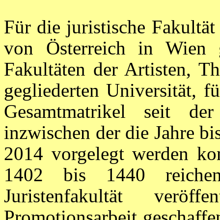
Für die juristische Fakult
von Österreich in Wien 
Fakultäten der Artisten, T
gegliederten Universität, 
Gesamtmatrikel seit de
inzwischen der die Jahre b
2014 vorgelegt werden kon
1402 bis 1440 reiche
Juristenfakultät verö
Promotionsarbeit geschaffe