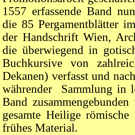
1557 erfassende Band nun
die 85 Pergamentblätter i
der Handschrift Wien, Arch
die überwiegend in gotisc
Buchkursive von zahlreic
Dekanen) verfasst und nach 
währender Sammlung in lo
Band zusammengebunden wu
gesamte Heilige römische R
frühes Material.