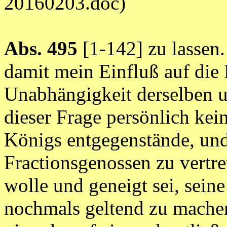
20160203.doc)
Abs. 495
[1-142] zu lassen.
damit mein Einfluß auf die 
Unabhängigkeit derselben un
dieser Frage persönlich kei
Königs entgegenstände, und s
Fractionsgenossen zu vertre
wolle und geneigt sei, sein
nochmals geltend zu machen