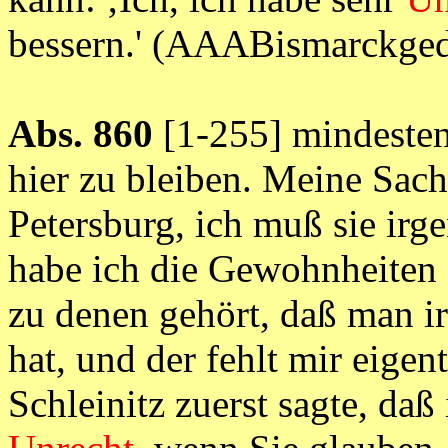
bessern.' (AAABismarckge
Abs. 860
[1-255] mindesten
hier zu bleiben. Meine Sac
Petersburg, ich muß sie ir
habe ich die Gewohnheiten 
zu denen gehört, daß man i
hat, und der fehlt mir eigentl
Schleinitz zuerst sagte, daß