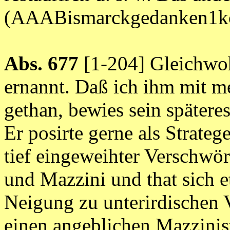
(AAABismarckgedanken1ko
Abs. 677
[1-204] Gleichwoh
ernannt. Daß ich ihm mit m
gethan, bewies sein spätere
Er posirte gerne als Strateg
tief eingeweihter Verschwör
und Mazzini und that sich e
Neigung zu unterirdischen 
einen angeblichen Mazzinist