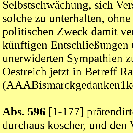
Selbstschwächung, sich Ve
solche zu unterhalten, ohne
politischen Zweck damit ver
künftigen Entschließungen
unerwiderten Sympathien zu
Oestreich jetzt in Betreff R
(AAABismarckgedanken1ko
Abs. 596
[1-177] prätendirt
durchaus koscher, und den 