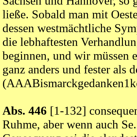
Sachsen und Hannover, so 
ließe. Sobald man mit Oester
dessen westmächtliche Symp
die lebhaftesten Verhandlu
beginnen, und wir müssen e
ganz anders und fester als de
(AAABismarckgedanken1ko
Abs. 446
[1-132] conseque
Ruhme, aber wenn auch Se. 