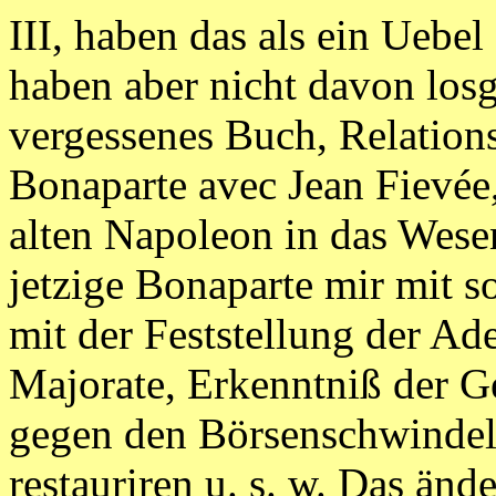
III, haben das als ein Uebe
haben aber nicht davon losg
vergessenes Buch, Relation
Bonaparte avec Jean Fievée,
alten Napoleon in das Wese
jetzige Bonaparte mir mit s
mit der Feststellung der Ade
Majorate, Erkenntniß der G
gegen den Börsenschwindel,
restauriren u. s. w. Das änd