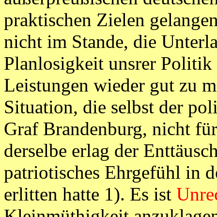
praktischen Zielen gelange
nicht im Stande, die Unter
Planlosigkeit unsrer Politik
Leistungen wieder gut zu ma
Situation, die selbst der po
Graf Brandenburg, nicht fü
derselbe erlag der Enttäusc
patriotisches Ehrgefühl in 
erlitten hatte 1). Es ist
Unre
Kleinmüthigkeit anzuklagen