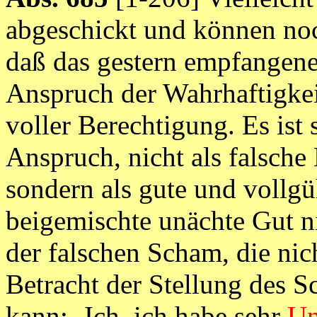
abgeschickt und können noc
daß das gestern empfangene f
Anspruch der Wahrhaftigkeit
voller Berechtigung. Es ist
Anspruch, nicht als falsche
sondern als gute und vollgü
beigemischte unächte Gut ni
der falschen Scham, die nic
Betracht der Stellung des Sc
kann: ‚Ich, ich habe sehr
Un