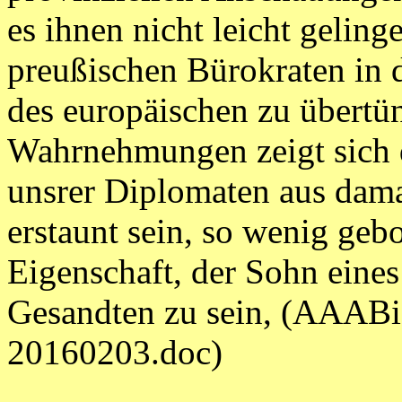
es ihnen nicht leicht geling
preußischen Bürokraten in 
des europäischen zu übertü
Wahrnehmungen zeigt sich d
unsrer Diplomaten aus dama
erstaunt sein, so wenig geb
Eigenschaft, der Sohn eines
Gesandten zu sein, (AAAB
20160203.doc)