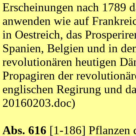
Erscheinungen nach 1789 da
anwenden wie auf Frankreic
in Oestreich, das Prosperire
Spanien, Belgien und in de
revolutionären heutigen D
Propagiren der revolutionä
englischen Regirung und 
20160203.doc)
Abs. 616
[1-186] Pflanzen 