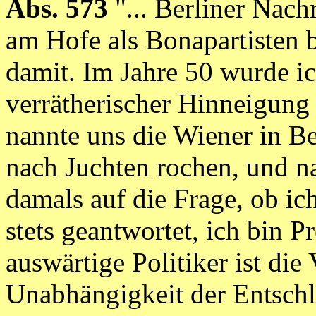
Abs. 573
"... Berliner Nac
am Hofe als Bonapartisten 
damit. Im Jahre 50 wurde i
verrätherischer Hinneigung
nannte uns die Wiener in Be
nach Juchten rochen, und n
damals auf die Frage, ob ic
stets geantwortet, ich bin P
auswärtige Politiker ist die 
Unabhängigkeit der Entsch