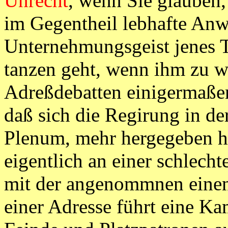
Unrecht
, wenn Sie glauben,
im Gegentheil lebhafte An
Unternehmungsgeist jenes T
tanzen geht, wenn ihm zu wo
Adreßdebatten einigermaßen
daß sich die Regirung in de
Plenum, mehr hergegeben hat
eigentlich an einer schlech
mit der angenommnen einen 
einer Adresse führt eine 