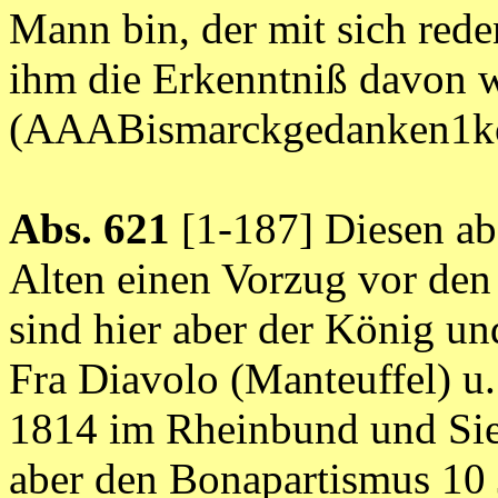
Mann bin, der mit sich red
ihm die Erkenntniß davon wir
(AAABismarckgedanken1ko
Abs. 621
[1-187] Diesen ab
Alten einen Vorzug vor den
sind hier aber der König u
Fra Diavolo (Manteuffel) u.
1814 im Rheinbund und Sie
aber den Bonapartismus 10 Ja