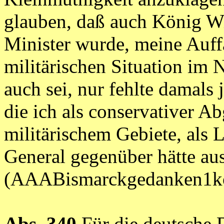
glauben, daß auch König Wil
Minister wurde, meine Auff
militärischen Situation im
auch sei, nur fehlte damals 
die ich als conservativer A
militärischem Gebiete, als
General gegenüber hätte au
(AAABismarckgedanken1ko
Abs. 340
Für die deutsche D