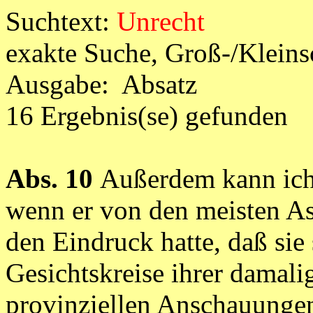
Suchtext:
Unrecht
exakte Suche, Groß-/Klein
Ausgabe: Absatz
16 Ergebnis(se) gefunden
Abs. 10
Außerdem kann ich
wenn er von den meisten A
den Eindruck hatte, daß sie
Gesichtskreise ihrer damali
provinziellen Anschauungen