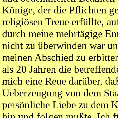
Könige, der die Pflichten ge
religiösen Treue erfüllte, a
durch meine mehrtägige Ent
nicht zu überwinden war un
meinen Abschied zu erbitten
als 20 Jahren die betreffend
mich eine Reue darüber, da
Ueberzeugung von dem Staa
persönliche Liebe zu dem Kö
bin und folgen mußte. Ich 