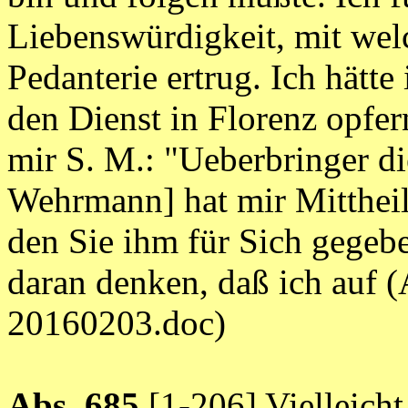
Liebenswürdigkeit, mit wel
Pedanterie ertrug. Ich hät
den Dienst in Florenz opfer
mir S. M.: "Ueberbringer di
Wehrmann] hat mir Mitthei
den Sie ihm für Sich gegeb
daran denken, daß ich auf
20160203.doc)
Abs. 685
[1-206] Vielleicht