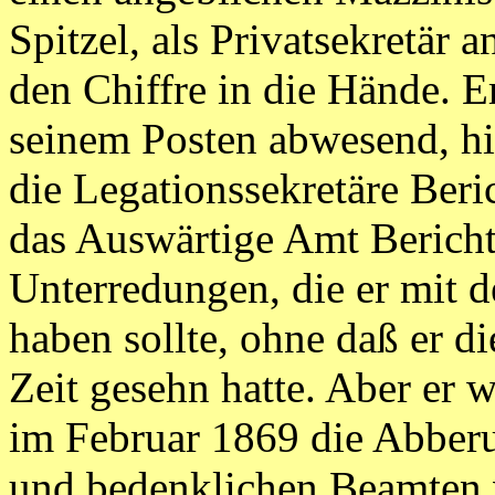
Spitzel, als Privatsekretär 
den Chiffre in die Hände.
seinem Posten abwesend, hi
die Legationssekretäre Beri
das Auswärtige Amt Berichte
Unterredungen, die er mit d
haben sollte, ohne daß er di
Zeit gesehn hatte. Aber er w
im Februar 1869 die Abber
und bedenklichen Beamten v