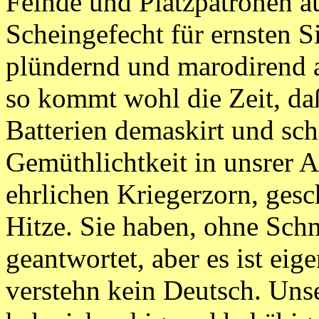
Feinde und Platzpatronen a
Scheingefecht für ernsten S
plündernd und marodirend 
so kommt wohl die Zeit, daß
Batterien demaskirt und sch
Gemüthlichtkeit in unsrer A
ehrlichen Kriegerzorn, ges
Hitze. Sie haben, ohne Schm
geantwortet, aber es ist eig
verstehn kein Deutsch. Uns