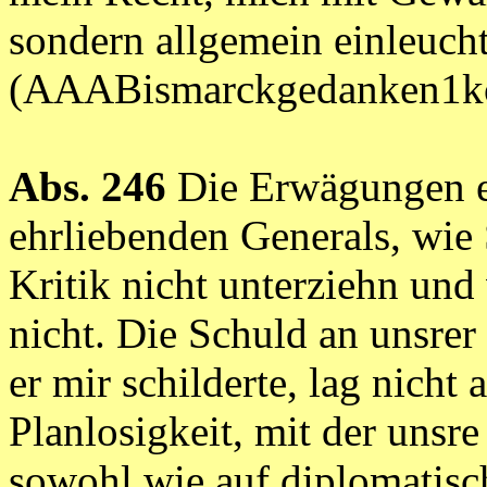
sondern allgemein einleucht
(AAABismarckgedanken1ko
Abs. 246
Die Erwägungen e
ehrliebenden Generals, wie 
Kritik nicht unterziehn un
nicht. Die Schuld an unsrer
er mir schilderte, lag nicht
Planlosigkeit, mit der unsre
sowohl wie auf diplomatisc