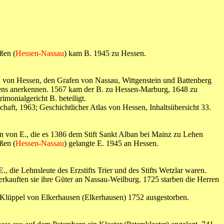
ßen (
Hessen-Nassau
) kam B. 1945 zu Hessen.
 von Hessen, den Grafen von Nassau, Wittgenstein und Battenberg
ssens anerkennen. 1567 kam der B. zu Hessen-Marburg, 1648 zu
monialgericht B. beteiligt.
haft, 1963; Geschichtlicher Atlas von Hessen, Inhaltsübersicht 33.
n von E., die es 1386 dem Stift Sankt Alban bei Mainz zu Lehen
ßen (
Hessen-Nassau
) gelangte E. 1945 an Hessen.
 die Lehnsleute des Erzstifts Trier und des Stifts Wetzlar waren.
erkauften sie ihre Güter an Nassau-Weilburg. 1725 starben die Herren
6 Klüppel von Elkerhausen (Elkerhausen) 1752 ausgestorben.