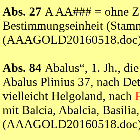
Abs. 27
A AA### = ohne Zu
Bestimmungseinheit (Stam
(AAAGOLD20160518.doc
Abs. 84
Abalus“, 1. Jh., di
Abalus Plinius 37, nach De
vielleicht Helgoland, nach
mit Balcia, Abalcia, Basilia
(AAAGOLD20160518.doc