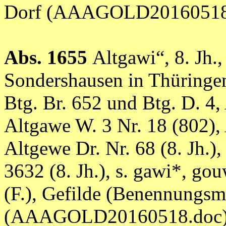
Dorf (AAAGOLD20160518
Abs. 1655
Altgawi“, 8. Jh.
Sondershausen in Thüringen
Btg. Br. 652 und Btg. D. 4,
Altgawe W. 3 Nr. 18 (802), 
Altgewe Dr. Nr. 68 (8. Jh.),
3632 (8. Jh.), s. gawi*, gouw
(F.), Gefilde (Benennungsm
(AAAGOLD20160518.doc