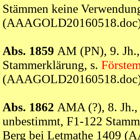
Stämmen keine Verwendung 
(AAAGOLD20160518.doc
Abs. 1859
AM (PN), 9. Jh.
Stammerklärung, s.
Förste
(AAAGOLD20160518.doc
Abs. 1862
AMA (?), 8. Jh.
unbestimmt, F1-122 Stamme
Berg bei Letmathe 1409 