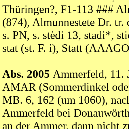
Thüringen?, F1-113 ### Alm
(874), Almunnestete Dr. tr. 
s. PN, s. stėdi 13, stadi*, stid
stat (st. F. i), Statt (AA
Abs. 2005
Ammerfeld, 11. 
AMAR (Sommerdinkel oder
MB. 6, 162 (um 1060), na
Ammerfeld bei Donauwörth,
an der Ammer, dann nicht