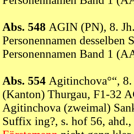
Abs. 548
AGIN (PN), 8. Jh
Personennamen desselben 
Personennamen Band 1 (
Abs. 554
Agitinchova°“, 8.
(Kanton) Thurgau, F1-32 A
Agitinchova (zweimal) Sank
Suffix ing?, s. hof 56, ahd.,