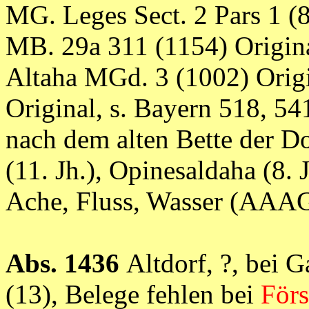
MG. Leges Sect. 2 Pars 1 (
MB. 29a 311 (1154) Original
Altaha MGd. 3 (1002) Orig
Original, s. Bayern 518, 54
nach dem alten Bette der Do
(11. Jh.), Opinesaldaha (8. Jh
Ache, Fluss, Wasser (AA
Abs. 1436
Altdorf, ?, bei 
(13), Belege fehlen bei
För