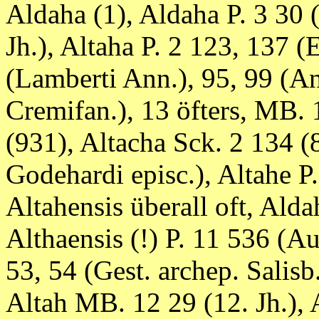
Aldaha (1), Aldaha P. 3 30 (
Jh.), Altaha P. 2 123, 137 (
(Lamberti Ann.), 95, 99 (An
Cremifan.), 13 öfters, MB. 1
(931), Altacha Sck. 2 134 (
Godehardi episc.), Altahe P. 
Altahensis überall oft, Ald
Althaensis (!) P. 11 536 (Auc
53, 54 (Gest. archep. Salis
Altah MB. 12 29 (12. Jh.), 