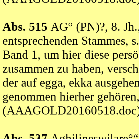
Abs. 515
AG° (PN)?, 8. Jh
entsprechenden Stammes, s
Band 1, um hier diese pers
zusammen zu haben, versch
der auf egga, ekka ausgehe
genommen hierher gehören,
(AAAGOLD20160518.doc
Abs. 537
Aghilineswilare°“