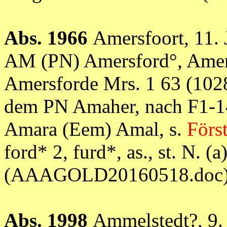
Abs. 1966
Amersfoort, 11. 
AM (PN) Amersford°, Amers
Amersforde Mrs. 1 63 (102
dem PN Amaher, nach F1-1
Amara (Eem) Amal, s.
Förs
ford* 2, furd*, as., st. N. (a
(AAAGOLD20160518.doc
Abs. 1998
Ammelstedt?, 9. 