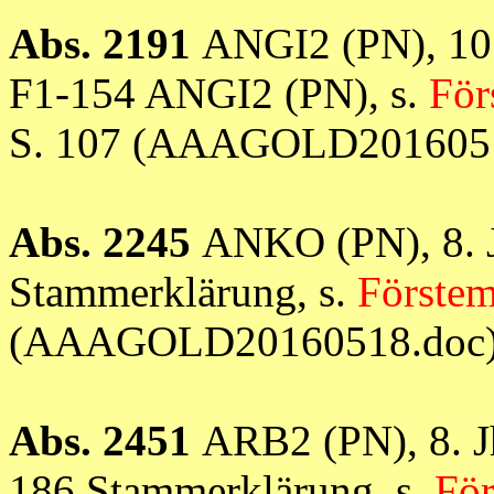
Abs. 2191
ANGI2 (PN), 10.
F1-154 ANGI2 (PN), s.
För
S. 107 (AAAGOLD2016051
Abs. 2245
ANKO (PN), 8. J
Stammerklärung, s.
Förste
(AAAGOLD20160518.doc
Abs. 2451
ARB2 (PN), 8. J
186 Stammerklärung, s.
Fö