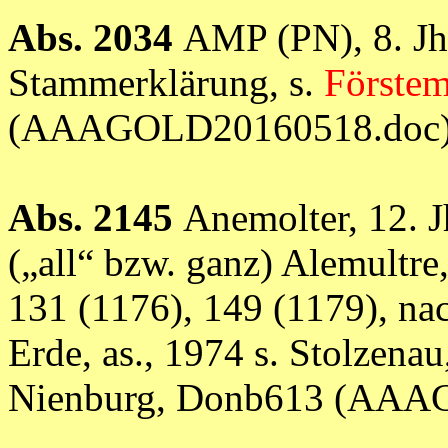
Abs. 2034
AMP (PN), 8. Jh
Stammerklärung, s.
Förste
(AAAGOLD20160518.doc
Abs. 2145
Anemolter, 12. 
(„all“ bzw. ganz) Alemultre
131 (1176), 149 (1179), n
Erde, as., 1974 s. Stolzenau
Nienburg, Donb613 (AAA