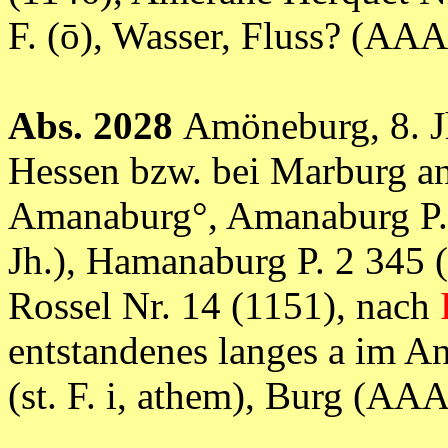
F. (ō), Wasser, Fluss? (
Abs. 2028
Amöneburg, 8. J
Hessen bzw. bei Marburg a
Amanaburg°, Amanaburg P. 2
Jh.), Hamanaburg P. 2 345 
Rossel Nr. 14 (1151), nach
entstandenes langes a im Anl
(st. F. i, athem), Burg (