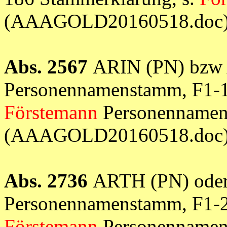
(AAAGOLD20160518.doc
Abs. 2567
ARIN (PN) bzw A
Personennamenstamm, F1-1
Förstemann
Personennamen 
(AAAGOLD20160518.doc
Abs. 2736
ARTH (PN) oder 
Personennamenstamm, F1-2
Förstemann
Personennamen