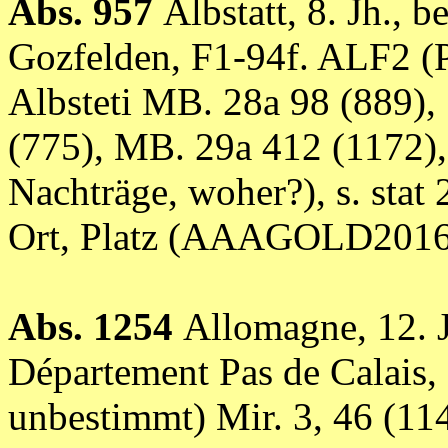
Abs. 957
Albstatt, 8. Jh., 
Gozfelden, F1-94f. ALF2 (Pa
Albsteti MB. 28a 98 (889), 
(775), MB. 29a 412 (1172),
Nachträge, woher?), s. stat 27
Ort, Platz (AAAGOLD2016
Abs. 1254
Allomagne, 12. J
Département Pas de Calais,
unbestimmt) Mir. 3, 46 (11