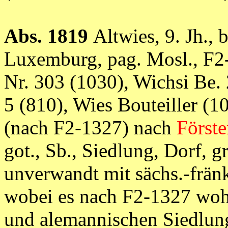
Abs. 1819
Altwies, 9. Jh.,
Luxemburg, pag. Mosl., F2-
Nr. 303 (1030), Wichsi Be. 
5 (810), Wies Bouteiller (10.
(nach F2-1327) nach
Först
got., Sb., Siedlung, Dorf, g
unverwandt mit sächs.-frän
wobei es nach F2-1327 wohl
und alemannischen Siedlung