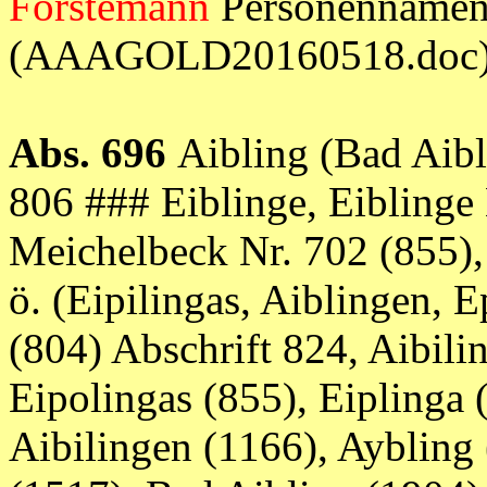
Förstemann
Personennamen 
(AAAGOLD20160518.doc
Abs. 696
Aibling (Bad Aibl
806 ### Eiblinge, Eiblinge
Meichelbeck Nr. 702 (855),
ö. (Eipilingas, Aiblingen, 
(804) Abschrift 824, Aibilin
Eipolingas (855), Eiplinga 
Aibilingen (1166), Aybling