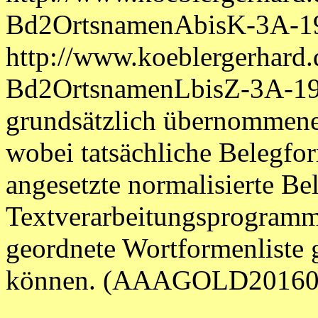
Bd2OrtsnamenAbisK-3A-1
http://www.koeblergerhard
Bd2OrtsnamenLbisZ-3A-191
grundsätzlich übernommene
wobei tatsächliche Belegf
angesetzte normalisierte Be
Textverarbeitungsprogramm 
geordnete Wortformenliste 
können. (AAAGOLD20160