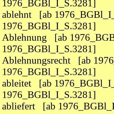
1976_BGBl_I_S.3281]
ablehnt [ab 1976_BGBl_I_
1976_BGBl_I_S.3281]
Ablehnung [ab 1976_BGBl
1976_BGBl_I_S.3281]
Ablehnungsrecht [ab 197
1976_BGBl_I_S.3281]
ableitet [ab 1976_BGBl_I
1976_BGBl_I_S.3281]
abliefert [ab 1976_BGBl_I