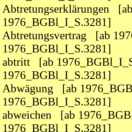
Abtretungserklärungen [a
1976_BGBl_I_S.3281]
Abtretungsvertrag [ab 19
1976_BGBl_I_S.3281]
abtritt [ab 1976_BGBl_I_S
1976_BGBl_I_S.3281]
Abwägung [ab 1976_BGBl
1976_BGBl_I_S.3281]
abweichen [ab 1976_BGBl
1976_BGBl_I_S.3281]