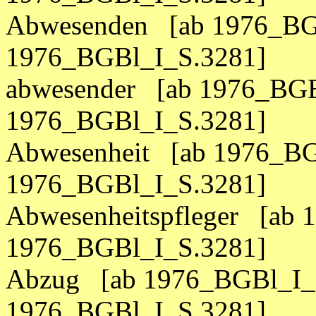
Abwesenden [ab 1976_BGB
1976_BGBl_I_S.3281]
abwesender [ab 1976_BGB
1976_BGBl_I_S.3281]
Abwesenheit [ab 1976_BG
1976_BGBl_I_S.3281]
Abwesenheitspfleger [ab 
1976_BGBl_I_S.3281]
Abzug [ab 1976_BGBl_I_S
1976_BGBl_I_S.3281]