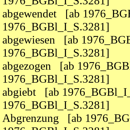
1976_BGBl_I_S.3281]
abgewendet [ab 1976_BGB
1976_BGBl_I_S.3281]
abgewiesen [ab 1976_BGB
1976_BGBl_I_S.3281]
abgezogen [ab 1976_BGBl
1976_BGBl_I_S.3281]
abgiebt [ab 1976_BGBl_I_
1976_BGBl_I_S.3281]
Abgrenzung [ab 1976_BGB