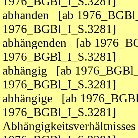
1976_BGBl_I_S.3281]
abhanden [ab 1976_BGBl_
1976_BGBl_I_S.3281]
abhängenden [ab 1976_BG
1976_BGBl_I_S.3281]
abhängig [ab 1976_BGBl_
1976_BGBl_I_S.3281]
abhängige [ab 1976_BGBl
1976_BGBl_I_S.3281]
Abhängigkeitsverhältniss