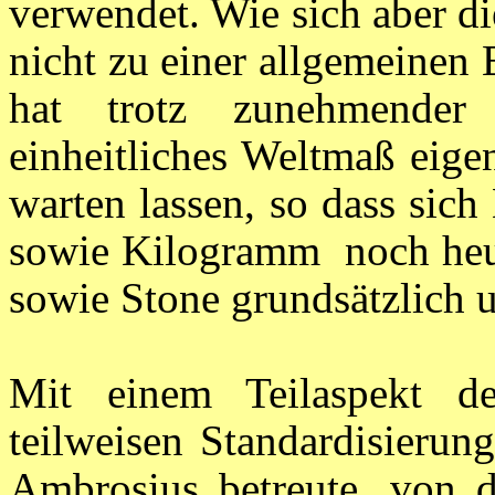
verwendet. Wie sich aber d
nicht zu einer allgemeinen 
hat trotz zunehmender 
einheitliches Weltmaß eige
warten lassen, so dass sic
sowie Kilogramm noch heut
sowie Stone grundsätzlich u
Mit einem Teilaspekt de
teilweisen Standardisierun
Ambrosius betreute, von d