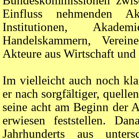
Bundeskommissionen zwis
Einfluss nehmenden Akte
Institutionen, Akade
Handelskammern, Verei
Akteure aus Wirtschaft und 
Im vielleicht auch noch kl
er nach sorgfältiger, quell
seine acht am Beginn der A
erwiesen feststellen. D
Jahrhunderts aus unter