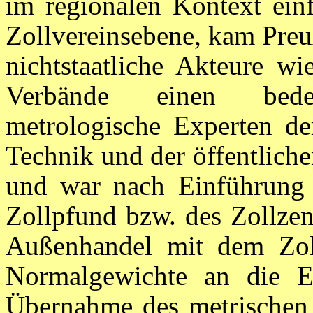
im regionalen Kontext ein
Zollvereinsebene, kam Preuß
nichtstaatliche Akteure w
Verbände einen bedeu
metrologische Experten de
Technik und der öffentlich
und war nach Einführung 
Zollpfund bzw. des Zollze
Außenhandel mit dem Zol
Normalgewichte an die Ei
Übernahme des metrischen