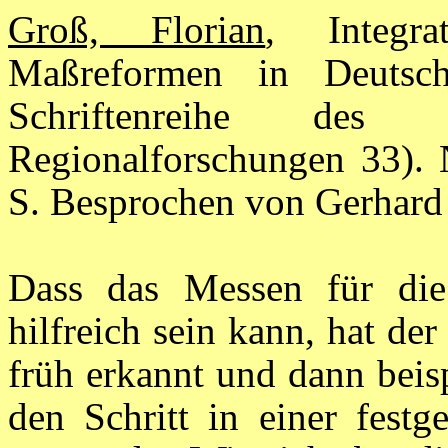
Groß, Florian
, Integra
Maßreformen in Deutsc
Schriftenreihe des I
Regionalforschungen 33).
S. Besprochen von Gerhard
Dass das Messen für die
hilfreich sein kann, hat de
früh erkannt und dann beis
den Schritt in einer festg