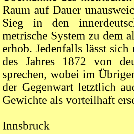
Raum auf Dauer unausweich
Sieg in den innerdeutsc
metrische System zu dem a
erhob. Jedenfalls lässt sic
des Jahres 1872 von de
sprechen, wobei im Übrige
der Gegenwart letztlich au
Gewichte als vorteilhaft ers
Innsbruck G