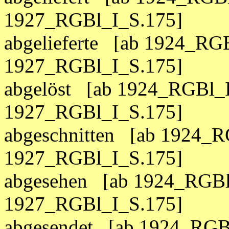
1927_RGBl_I_S.175]
abgelieferte [ab 1924_RGB
1927_RGBl_I_S.175]
abgelöst [ab 1924_RGBl_I
1927_RGBl_I_S.175]
abgeschnitten [ab 1924_R
1927_RGBl_I_S.175]
abgesehen [ab 1924_RGBl
1927_RGBl_I_S.175]
abgesendet [ab 1924_RGBl