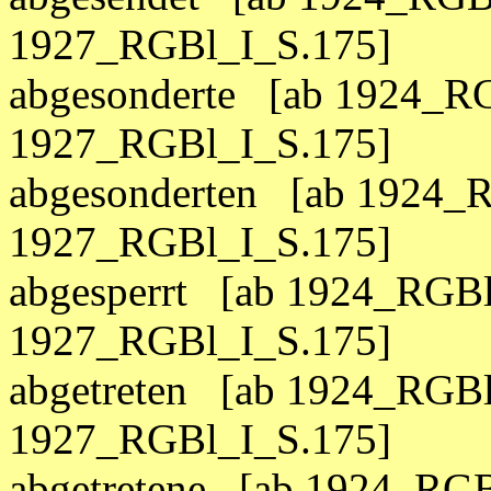
1927_RGBl_I_S.175]
abgesonderte [ab 1924_RG
1927_RGBl_I_S.175]
abgesonderten [ab 1924_R
1927_RGBl_I_S.175]
abgesperrt [ab 1924_RGBl
1927_RGBl_I_S.175]
abgetreten [ab 1924_RGBl
1927_RGBl_I_S.175]
abgetretene [ab 1924_RGB