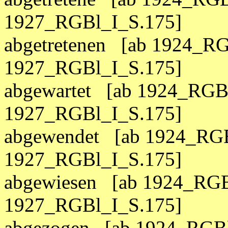
1927_RGBl_I_S.175]
abgetretenen [ab 1924_RG
1927_RGBl_I_S.175]
abgewartet [ab 1924_RGBl
1927_RGBl_I_S.175]
abgewendet [ab 1924_RGB
1927_RGBl_I_S.175]
abgewiesen [ab 1924_RGB
1927_RGBl_I_S.175]
abgezogen [ab 1924_RGBl