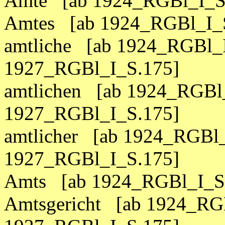
Amte [ab 1924_RGBl_I_S.
Amtes [ab 1924_RGBl_I_S
amtliche [ab 1924_RGBl_I
1927_RGBl_I_S.175]
amtlichen [ab 1924_RGBl_
1927_RGBl_I_S.175]
amtlicher [ab 1924_RGBl_
1927_RGBl_I_S.175]
Amts [ab 1924_RGBl_I_S.
Amtsgericht [ab 1924_RGB