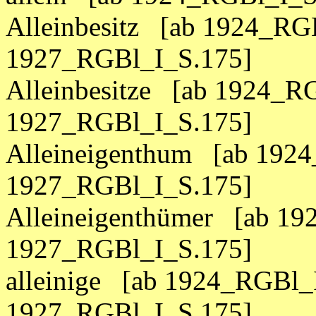
Alleinbesitz [ab 1924_RG
1927_RGBl_I_S.175]
Alleinbesitze [ab 1924_R
1927_RGBl_I_S.175]
Alleineigenthum [ab 1924
1927_RGBl_I_S.175]
Alleineigenthümer [ab 19
1927_RGBl_I_S.175]
alleinige [ab 1924_RGBl_
1927_RGBl_I_S.175]