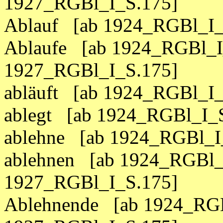
1927_RGBl_I_S.175]
Ablauf [ab 1924_RGBl_I_
Ablaufe [ab 1924_RGBl_I
1927_RGBl_I_S.175]
abläuft [ab 1924_RGBl_I_
ablegt [ab 1924_RGBl_I_
ablehne [ab 1924_RGBl_I
ablehnen [ab 1924_RGBl_
1927_RGBl_I_S.175]
Ablehnende [ab 1924_RGB