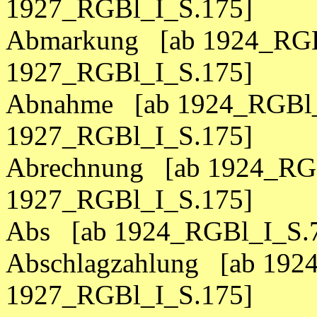
1927_RGBl_I_S.175]
Abmarkung [ab 1924_RGB
1927_RGBl_I_S.175]
Abnahme [ab 1924_RGBl_
1927_RGBl_I_S.175]
Abrechnung [ab 1924_RGB
1927_RGBl_I_S.175]
Abs [ab 1924_RGBl_I_S.7
Abschlagzahlung [ab 192
1927_RGBl_I_S.175]