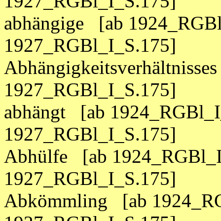
1927_RGBl_I_S.175]
abhängige [ab 1924_RGBl
1927_RGBl_I_S.175]
Abhängigkeitsverhältnisse
1927_RGBl_I_S.175]
abhängt [ab 1924_RGBl_I
1927_RGBl_I_S.175]
Abhülfe [ab 1924_RGBl_I
1927_RGBl_I_S.175]
Abkömmling [ab 1924_RG