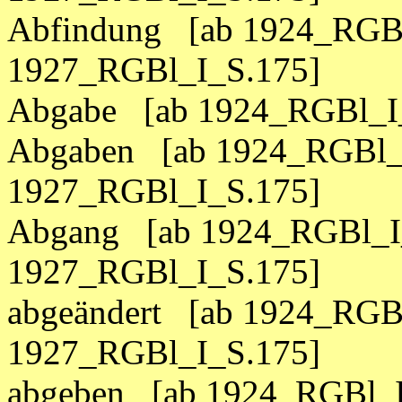
Abfindung [ab 1924_RGBl
1927_RGBl_I_S.175]
Abgabe [ab 1924_RGBl_I_
Abgaben [ab 1924_RGBl_I
1927_RGBl_I_S.175]
Abgang [ab 1924_RGBl_I_
1927_RGBl_I_S.175]
abgeändert [ab 1924_RGBl
1927_RGBl_I_S.175]
abgeben [ab 1924_RGBl_I