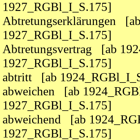
1927_RGBl_I_S.175]
Abtretungserklärungen [a
1927_RGBl_I_S.175]
Abtretungsvertrag [ab 19
1927_RGBl_I_S.175]
abtritt [ab 1924_RGBl_I_
abweichen [ab 1924_RGBl
1927_RGBl_I_S.175]
abweichend [ab 1924_RGB
1927_RGBl_I_S.175]