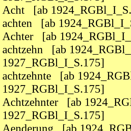
Acht [ab 1924_RGBl_I_S.
achten [ab 1924_RGBl_I_
Achter [ab 1924_RGBl_I_
achtzehn [ab 1924_RGBl_I
1927_RGBl_I_S.175]
achtzehnte [ab 1924_RGBl
1927_RGBl_I_S.175]
Achtzehnter [ab 1924_RGB
1927_RGBl_I_S.175]
Aenderung [ab 1924_RGBl