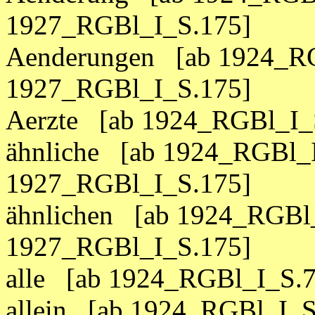
1927_RGBl_I_S.175]
Aenderungen [ab 1924_RG
1927_RGBl_I_S.175]
Aerzte [ab 1924_RGBl_I_
ähnliche [ab 1924_RGBl_I
1927_RGBl_I_S.175]
ähnlichen [ab 1924_RGBl_
1927_RGBl_I_S.175]
alle [ab 1924_RGBl_I_S.7
allein [ab 1924_RGBl_I_S