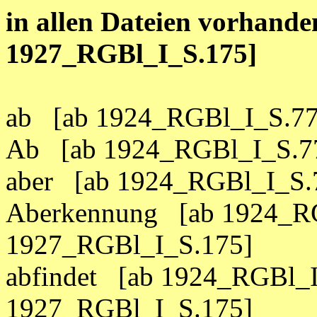
in allen Dateien vorhand
1927_RGBl_I_S.175]
ab [ab 1924_RGBl_I_S.77
Ab [ab 1924_RGBl_I_S.77
aber [ab 1924_RGBl_I_S.
Aberkennung [ab 1924_RG
1927_RGBl_I_S.175]
abfindet [ab 1924_RGBl_I
1927_RGBl_I_S.175]