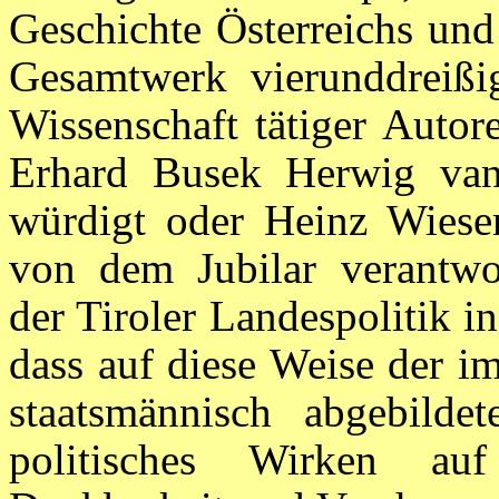
Geschichte Österreichs und
Gesamtwerk vierunddreißig
Wissenschaft tätiger Auto
Erhard Busek Herwig van
würdigt oder Heinz Wieser 
von dem Jubilar verantwo
der Tiroler Landespolitik in
dass auf diese Weise der i
staatsmännisch abgebild
politisches Wirken au