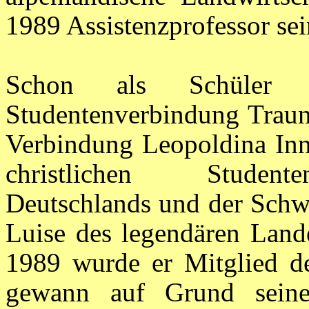
1989 Assistenzprofessor sei
Schon als Schüler t
Studentenverbindung Traung
Verbindung Leopoldina Inn
christlichen Studente
Deutschlands und der Schwe
Luise des legendären Land
1989 wurde er Mitglied d
gewann auf Grund seines