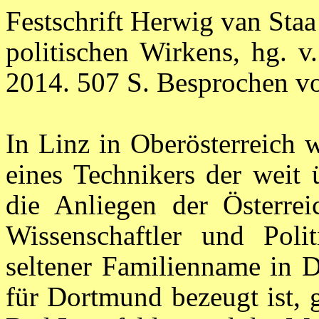
Festschrift Herwig van Sta
politischen Wirkens, hg. v
2014. 507 S. Besprochen v
In Linz in Oberösterreich 
eines Technikers der weit 
die Anliegen der Österreic
Wissenschaftler und Poli
seltener Familienname in D
für Dortmund bezeugt ist, 