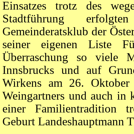
Einsatzes trotz des weg
Stadtführung erfolg
Gemeinderatsklub der Öster
seiner eigenen Liste F
Überraschung so viele M
Innsbrucks und auf Grund
Wirkens am 26. Oktober 
Weingartners und auch in 
einer Familientradition tr
Geburt Landeshauptmann Ti