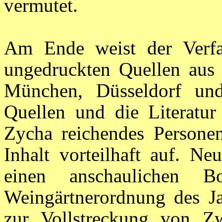
vermutet.
Am Ende weist der Verfa
ungedruckten Quellen aus
München, Düsseldorf und
Quellen und die Literatu
Zycha reichendes Personen
Inhalt vorteilhaft auf. N
einen anschaulichen B
Weingärtnerordnung des Ja
zur Vollstreckung von Z