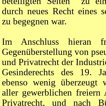
beteiligten Seiten
zu ei
durch neues Recht eines s
zu begegnen war.
Im Anschluss hieran f
Gegenüberstellung von pse
und Privatrecht der Industr
Gesinderechts des 19. Ja
ebenso wenig überzeugt wi
aller gewerblichen freiern
Privatrecht, und nach B