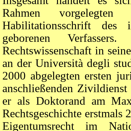
Insgesamt handelt es si
Rahmen vorgelegten
Habilitationsschrift d
geborenen Verfasser
Rechtswissenschaft in sein
an der Università degli st
2000 abgelegten ersten jur
anschließenden Zivildienst 
er als Doktorand am Max-P
Rechtsgeschichte erstmals 
Eigentumsrecht im Nati