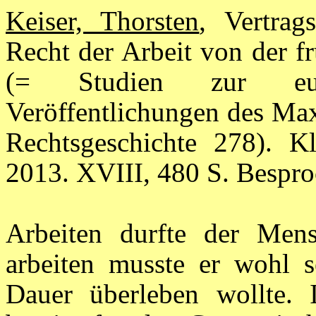
Keiser, Thorsten
, Vertrag
Recht der Arbeit von der f
(= Studien zur europ
Veröffentlichungen des Max
Rechtsgeschichte 278). K
2013. XVIII, 480 S. Bespr
Arbeiten durfte der Mens
arbeiten musste er wohl s
Dauer überleben wollte. 