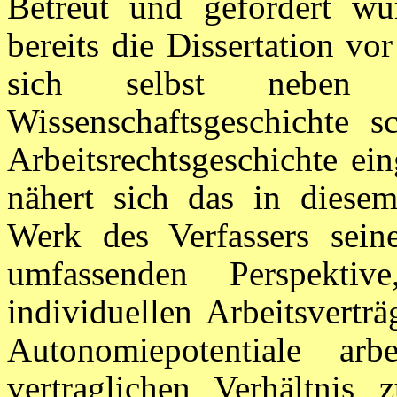
Betreut und gefördert wur
bereits die Dissertation v
sich selbst neben 
Wissenschaftsgeschichte s
Arbeitsrechtsgeschichte ei
nähert sich das in diese
Werk des Verfassers sein
umfassenden Perspekti
individuellen Arbeitsvertr
Autonomiepotentiale ar
vertraglichen Verhältnis 