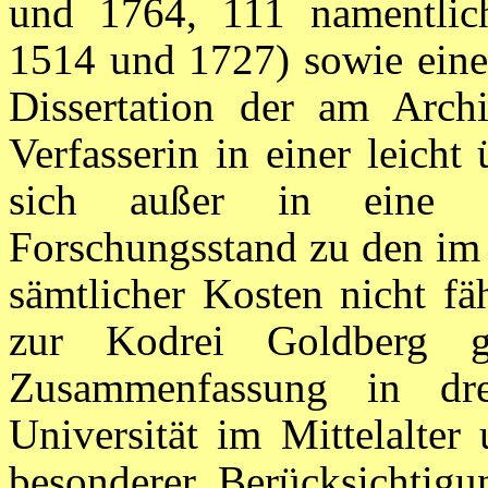
und 1764, 111 namentlic
1514 und 1727) sowie einem
Dissertation der am Archi
Verfasserin in einer leicht
sich außer in eine E
Forschungsstand zu den im 
sämtlicher Kosten nicht fä
zur Kodrei Goldberg g
Zusammenfassung in dre
Universität im Mittelalter
besonderer Berücksichtig