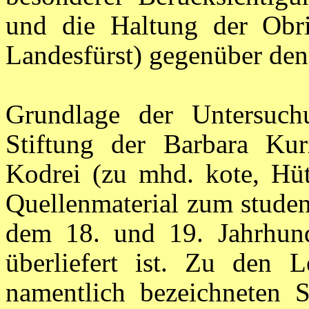
und die Haltung der Obrig
Landesfürst) gegenüber den
Grundlage der Untersuch
Stiftung der Barbara Ku
Kodrei (zu mhd. kote, Hüt
Quellenmaterial zum studen
dem 18. und 19. Jahrhund
überliefert ist. Zu den 
namentlich bezeichneten S