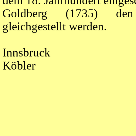
dem 18. Jahrhundert einges
Goldberg (1735) den 
gleichgestellt werden.
Innsbruck
Köbler