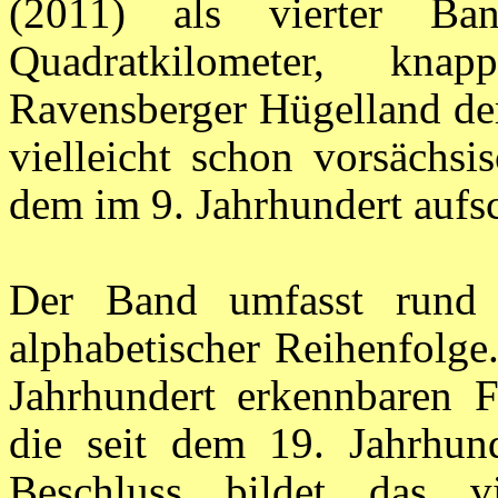
(2011) als vierter B
Quadratkilometer, kn
Ravensberger Hügelland de
vielleicht schon vorsächsi
dem im 9. Jahrhundert aufs
Der Band umfasst rund
alphabetischer Reihenfolge
Jahrhundert erkennbaren F
die seit dem 19. Jahrhu
Beschluss bildet das v