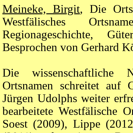
Meineke, Birgit
, Die Ort
Westfälisches Ortsn
Regionageschichte, Gü
Besprochen von Gerhard Kö
Die wissenschaftliche 
Ortsnamen schreitet auf Gr
Jürgen Udolphs weiter erfr
bearbeitete Westfälische 
Soest (2009), Lippe (201