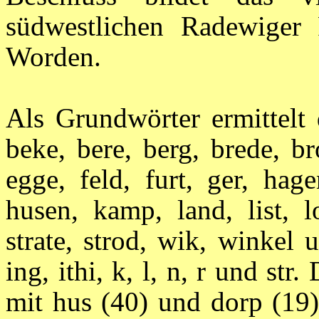
südwestlichen Radewiger
Worden.
Als Grundwörter ermittelt 
beke, bere, berg, brede, br
egge, feld, furt, ger, hag
husen, kamp, land, list, lo
strate, strod, wik, winkel
ing, ithi, k, l, n, r und st
mit hus (40) und dorp (19)