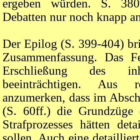
ergeben würden. S. 380ff
Debatten nur noch knapp a
Der Epilog (S. 399-404) br
Zusammenfassung. Das Fe
Erschließung des inh
beeinträchtigen. Aus r
anzumerken, dass im Abschn
(S. 60ff.) die Grundzüge 
Strafprozesses hätten deta
sollen. Auch eine detaillier