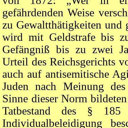
von 1872: „Wer in ein
gefährdenden Weise versch
zu Gewaltthätigkeiten und g
wird mit Geldstrafe bis z
Gefängniß bis zu zwei Jah
Urteil des Reichsgerichts 
auch auf antisemitische Ag
Juden nach Meinung des 
Sinne dieser Norm bildeten
Tatbestand des § 185 
Individualbeleidigung bes