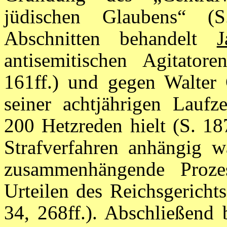
jüdischen Glaubens“ (
Abschnitten behandelt
J
antisemitischen Agitato
161ff.) und gegen Walter G
seiner achtjährigen Laufze
200 Hetzreden hielt (S. 1
Strafverfahren anhängig w
zusammenhängende Proze
Urteilen des Reichsgerich
34, 268ff.). Abschließend