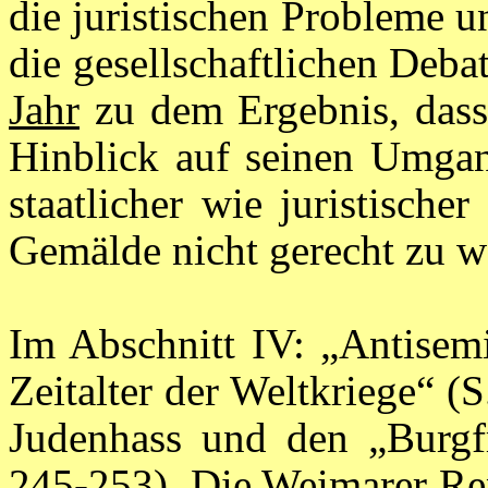
die juristischen Probleme 
die gesellschaftlichen Deba
Jahr
zu dem Ergebnis, dass
Hinblick auf seinen Umga
staatlicher wie juristisch
Gemälde nicht gerecht zu w
Im Abschnitt IV: „Antisem
Zeitalter der Weltkriege“ (
Judenhass und den „Burgfr
245-253). Die Weimarer Rep