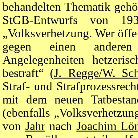
behandelten Thematik gehör
StGB-Entwurfs von 19
„Volksverhetzung. Wer öffe
gegen einen anderen 
Angelegenheiten hetzerisc
bestraft“ (
J. Regge/W. Sch
Straf- und Strafprozessrech
mit dem neuen Tatbest
(ebenfalls „Volksverhetzung
von
Jahr
nach
Joachim Lö