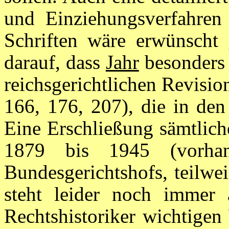
und Einziehungsverfahren h
Schriften wäre erwünscht
darauf, dass
Jahr
besonders 
reichsgerichtlichen Revision
166, 176, 207), die in den
Eine Erschließung sämtlich
1879 bis 1945 (vorha
Bundesgerichtshofs, teilwe
steht leider noch immer
Rechtshistoriker wichtige