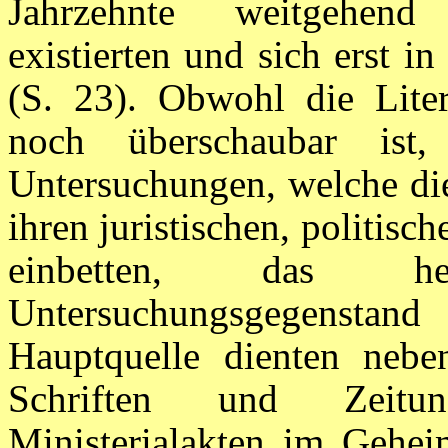
Jahrzehnte weitgehend
existierten und sich erst in
(S. 23). Obwohl die Lite
noch überschaubar ist
Untersuchungen, welche die
ihren juristischen, politisc
einbetten, das he
Untersuchungsgegensta
Hauptquelle dienten neben
Schriften und Zeitun
Ministerialakten im Gehei