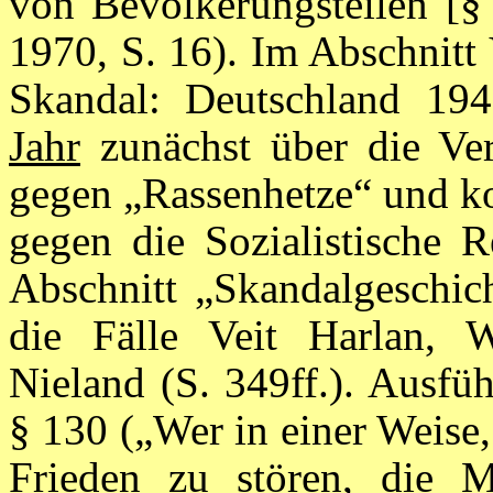
von Bevölkerungsteilen [§
1970, S. 16). Im Abschnitt
Skandal: Deutschland 194
Jahr
zunächst über die Ver
gegen „Rassenhetze“ und k
gegen die Sozialistische R
Abschnitt „Skandalgeschich
die Fälle Veit Harlan, 
Nieland (S. 349ff.). Ausfü
§ 130 („Wer in einer Weise, 
Frieden zu stören, die 