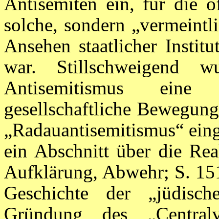
Antisemiten ein, für die o
solche, sondern „vermeintl
Ansehen staatlicher Insti
war. Stillschweigend w
Antisemitismus eine 
gesellschaftliche Bewegung
„Radauantisemitismus“ einge
ein Abschnitt über die Rea
Aufklärung, Abwehr; S. 15
Geschichte der „jüdisch
Gründung des „Centralve