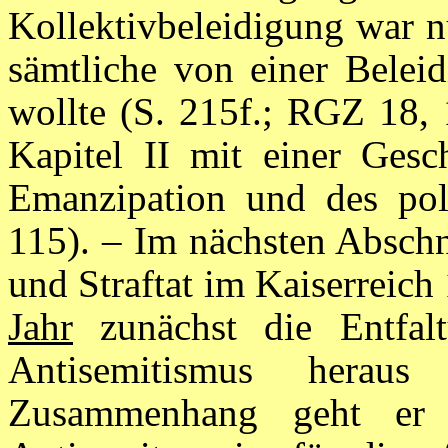
Kollektivbeleidigung war n
sämtliche von einer Beleid
wollte (S. 215f.; RGZ 18, 
Kapitel II mit einer Gesch
Emanzipation und des poli
115). – Im nächsten Abschni
und Straftat im Kaiserreich
Jahr
zunächst die Entfalt
Antisemitismus herau
Zusammenhang geht er 