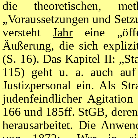
die theoretischen, met
„Voraussetzungen und Setzu
versteht
Jahr
eine „öffen
Äußerung, die sich expliz
(S. 16). Das Kapitel II: „S
115) geht u. a. auch auf 
Justizpersonal ein. Als St
judenfeindlicher Agitatio
166 und 185ff. StGB, dere
herausarbeitet. Die Anwe