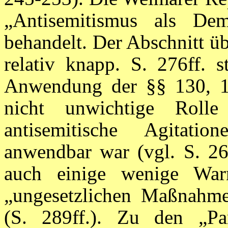
„Antisemitismus als Demo
behandelt. Der Abschnitt üb
relativ knapp. S. 276ff. s
Anwendung der §§ 130, 1
nicht unwichtige Roll
antisemitische Agitatio
anwendbar war (vgl. S. 26
auch einige wenige Warn
„ungesetzlichen Maßnahmen
(S. 289ff.). Zu den „