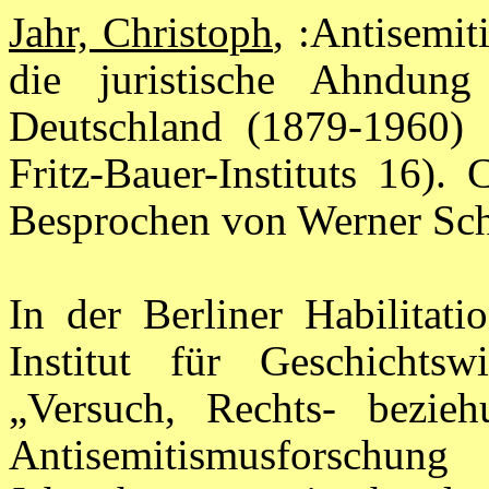
Jahr, Christoph
, :Antisemit
die juristische Ahndung 
Deutschland (1879-1960) 
Fritz-Bauer-Instituts 16).
Besprochen von Werner Sch
In der Berliner Habilitati
Institut für Geschichts
„Versuch, Rechts- bezieh
Antisemitismusforschun