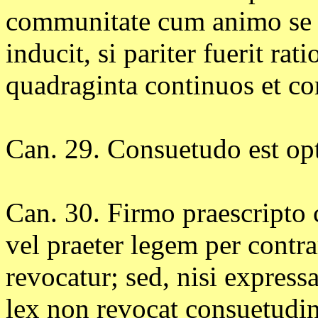
communitate cum animo se o
inducit, si pariter fuerit rat
quadraginta continuos et co
Can. 29. Consuetudo est op
Can. 30. Firmo praescripto 
vel praeter legem per cont
revocatur; sed, nisi expres
lex non revocat consuetudin