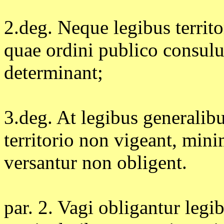
2.deg. Neque legibus territor
quae ordini publico consulu
determinant;
3.deg. At legibus generalibu
territorio non vigeant, mini
versantur non obligent.
par. 2. Vagi obligantur leg