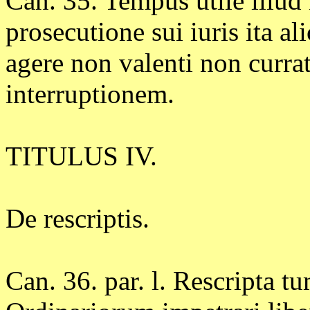
Can. 35. Tempus utile illud 
prosecutione sui iuris ita al
agere non valenti non curra
interruptionem.
TITULUS IV.
De rescriptis.
Can. 36. par. l. Rescripta 