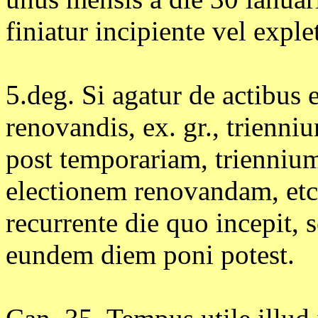
finiatur incipiente vel expl
5.deg. Si agatur de actibus 
renovandis, ex. gr., trienn
post temporariam, trienniu
electionem renovandam, etc
recurrente die quo incepit,
eundem diem poni potest.