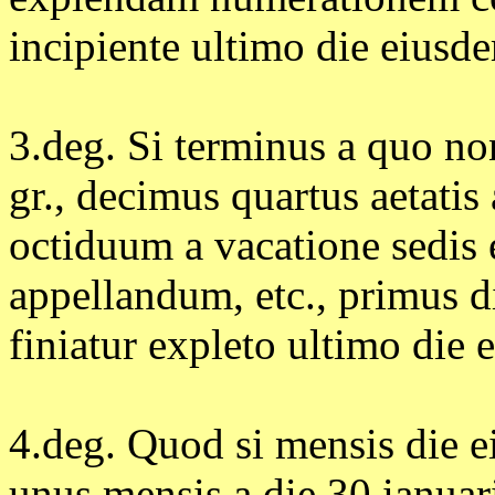
incipiente ultimo die eiusd
3.deg. Si terminus a quo non
gr., decimus quartus aetatis
octiduum a vacatione sedis 
appellandum, etc., primus d
finiatur expleto ultimo die
4.deg. Quod si mensis die e
unus mensis a die 30 ianuar