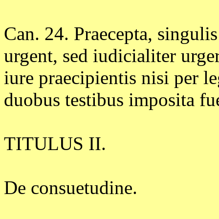
Can. 24. Praecepta, singulis
urgent, sed iudicialiter urge
iure praecipientis nisi pe
duobus testibus imposita fue
TITULUS II.
De consuetudine.