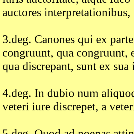
auctores interpretationibus,
3.deg. Canones qui ex parte
congruunt, qua congruunt, e
qua discrepant, sunt ex sua 
4.deg. In dubio num aliqu
veteri iure discrepet, a vet
5.deg. Quod ad poenas attin