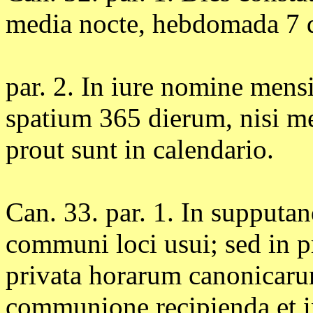
media nocte, hebdomada 7 
par. 2. In iure nomine mens
spatium 365 dierum, nisi m
prout sunt in calendario.
Can. 33. par. 1. In supputan
communi loci usui; sed in p
privata horarum canonicarum
communione recipienda et in