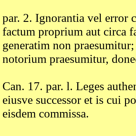
par. 2. Ignorantia vel error
factum proprium aut circa 
generatim non praesumitur;
notorium praesumitur, done
Can. 17. par. l. Leges authen
eiusve successor et is cui po
eisdem commissa.