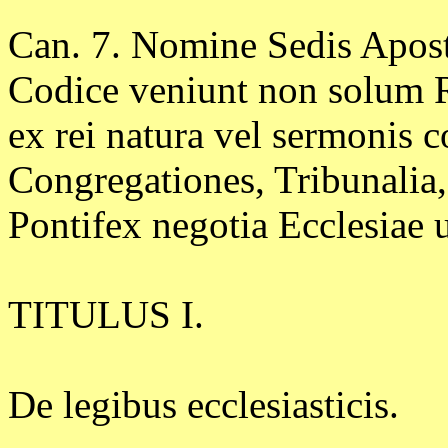
Can. 7. Nomine Sedis Apost
Codice veniunt non solum R
ex rei natura vel sermonis c
Congregationes, Tribunalia
Pontifex negotia Ecclesiae u
TITULUS I.
De legibus ecclesiasticis.