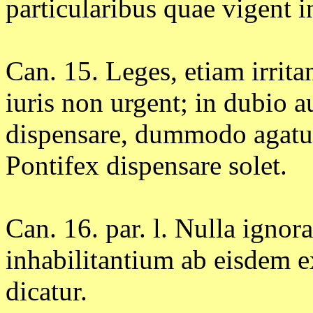
particularibus quae vigent i
Can. 15. Leges, etiam irritan
iuris non urgent; in dubio a
dispensare, dummodo agatu
Pontifex dispensare solet.
Can. 16. par. l. Nulla ignor
inhabilitantium ab eisdem ex
dicatur.