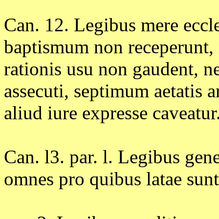
Can. 12. Legibus mere eccle
baptismum non receperunt, n
rationis usu non gaudent, ne
assecuti, septimum aetatis
aliud iure expresse caveatur
Can. l3. par. l. Legibus gen
omnes pro quibus latae sunt