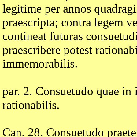
legitime per annos quadragi
praescripta; contra legem v
contineat futuras consuetud
praescribere potest rationab
immemorabilis.
par. 2. Consuetudo quae in 
rationabilis.
Can. 28. Consuetudo praeter