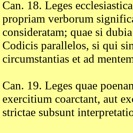
Can. 18. Leges ecclesiastic
propriam verborum significa
consideratam; quae si dubia
Codicis parallelos, si qui si
circumstantias et ad mentem
Can. 19. Leges quae poenam
exercitium coarctant, aut e
strictae subsunt interpretati