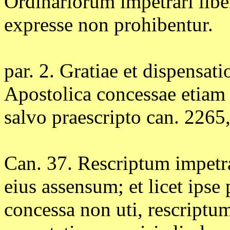
Ordinariorum impetrari lib
expresse non prohibentur.
par. 2. Gratiae et dispensa
Apostolica concessae etiam c
salvo praescripto can. 2265,
Can. 37. Rescriptum impetrar
eius assensum; et licet ipse 
concessa non uti, rescriptu