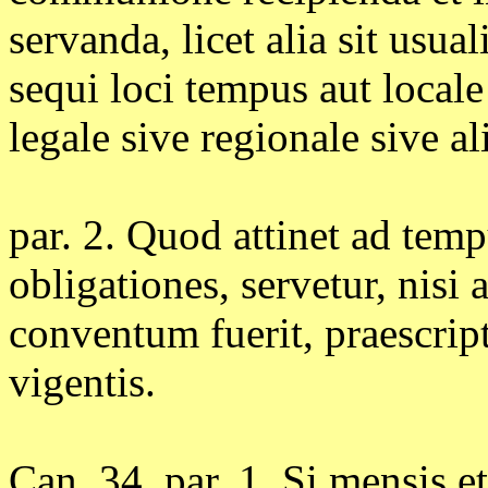
servanda, licet alia sit usual
sequi loci tempus aut local
legale sive regionale sive a
par. 2. Quod attinet ad tem
obligationes, servetur, nisi 
conventum fuerit, praescriptu
vigentis.
Can. 34. par. 1. Si mensis e