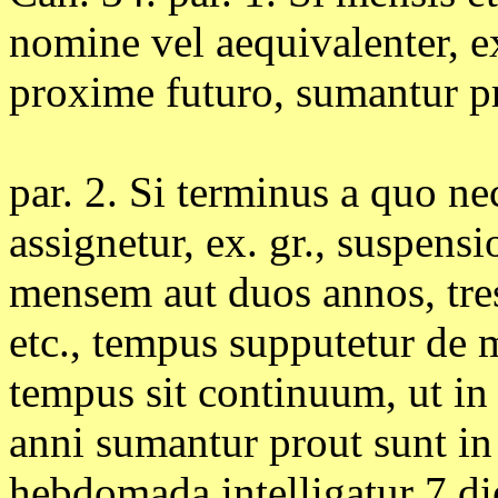
nomine vel aequivalenter, e
proxime futuro, sumantur pr
par. 2. Si terminus a quo ne
assignetur, ex. gr., suspens
mensem aut duos annos, tre
etc., tempus supputetur de
tempus sit continuum, ut in
anni sumantur prout sunt in
hebdomada intelligatur 7 d