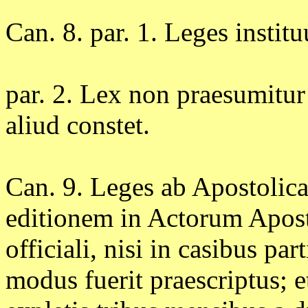
Can. 8. par. 1. Leges insti
par. 2. Lex non praesumitur p
aliud constet.
Can. 9. Leges ab Apostolica
editionem in Actorum Apos
officiali, nisi in casibus pa
modus fuerit praescriptus; 