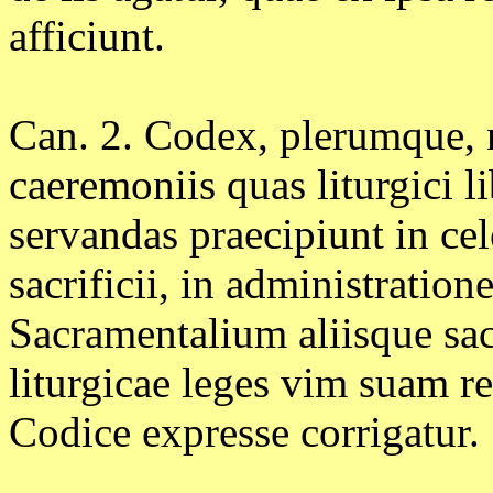
afficiunt.
Can. 2. Codex, plerumque, ni
caeremoniis quas liturgici li
servandas praecipiunt in ce
sacrificii, in administratio
Sacramentalium aliisque sa
liturgicae leges vim suam re
Codice expresse corrigatur.