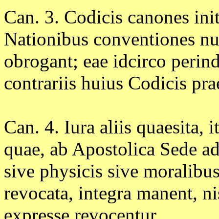
Can. 3. Codicis canones ini
Nationibus conventiones nul
obrogant; eae idcirco perind
contrariis huius Codicis pra
Can. 4. Iura aliis quaesita, 
quae, ab Apostolica Sede a
sive physicis sive moralibu
revocata, integra manent, n
expresse revocentur.