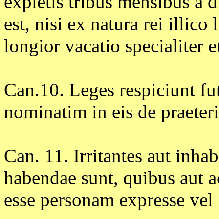
expletis tribus mensibus a
est, nisi ex natura rei illico
longior vacatio specialiter e
Can.10. Leges respiciunt fut
nominatim in eis de praeteri
Can. 11. Irritantes aut inhab
habendae sunt, quibus aut 
esse personam expresse vel a