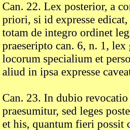
Can. 22. Lex posterior, a co
priori, si id expresse edicat, 
totam de integro ordinet leg
praeseripto can. 6, n. 1, lex
locorum specialium et perso
aliud in ipsa expresse cavea
Can. 23. In dubio revocatio 
praesumitur, sed leges poste
et his, quantum fieri possit 