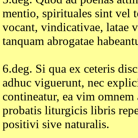
mentio, spirituales sint vel
vocant, vindicativae, latae v
tanquam abrogatae habeantu
6.deg. Si qua ex ceteris dis
adhuc viguerunt, nec explic
contineatur, ea vim omnem a
probatis liturgicis libris repe
positivi sive naturalis.