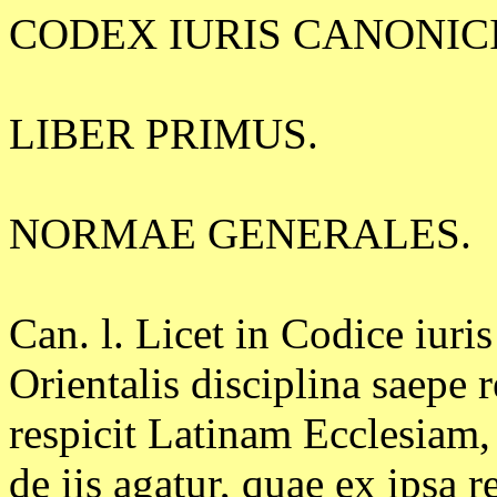
CODEX IURIS CANONICI.
LIBER PRIMUS.
NORMAE GENERALES.
Can. l. Licet in Codice iuri
Orientalis disciplina saepe 
respicit Latinam Ecclesiam,
de iis agatur, quae ex ipsa 