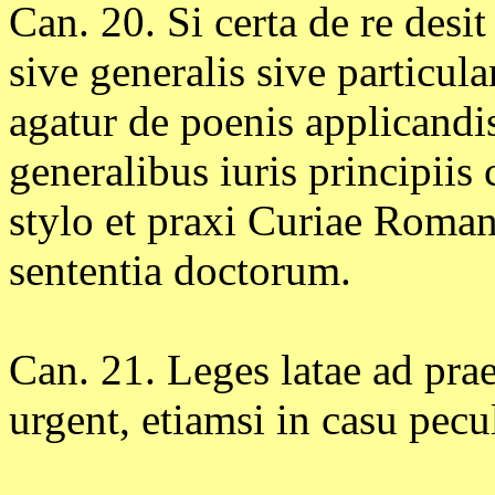
Can. 20. Si certa de re desi
sive generalis sive particul
agatur de poenis applicandis,
generalibus iuris principiis
stylo et praxi Curiae Roma
sententia doctorum.
Can. 21. Leges latae ad pr
urgent, etiamsi in casu pecu