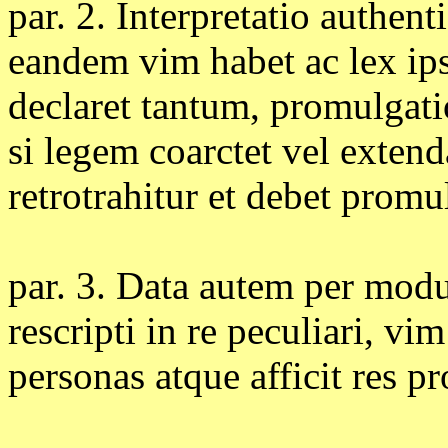
par. 2. Interpretatio authen
eandem vim habet ac lex ipsa
declaret tantum, promulgati
si legem coarctet vel exten
retrotrahitur et debet promu
par. 3. Data autem per modu
rescripti in re peculiari, vi
personas atque afficit res pr