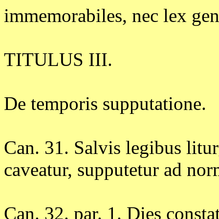
immemorabiles, nec lex gene
TITULUS III.
De temporis supputatione.
Can. 31. Salvis legibus litur
caveatur, supputetur ad no
Can. 32. par. 1. Dies consta