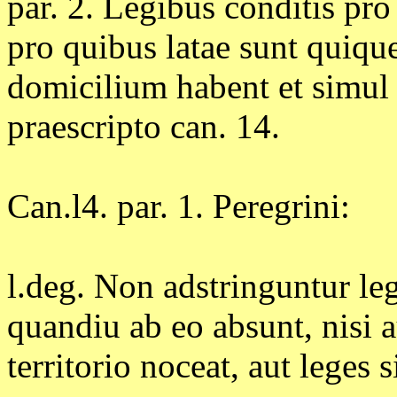
par. 2. Legibus conditis pro 
pro quibus latae sunt quiqu
domicilium habent et simul
praescripto can. 14.
Can.l4. par. 1. Peregrini:
l.deg. Non adstringuntur legi
quandiu ab eo absunt, nisi a
territorio noceat, aut leges 