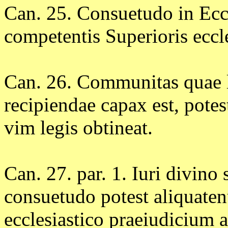
Can. 25. Consuetudo in Ecc
competentis Superioris eccle
Can. 26. Communitas quae le
recipiendae capax est, pote
vim legis obtineat.
Can. 27. par. 1. Iuri divino 
consuetudo potest aliquaten
ecclesiastico praeiudicium aff