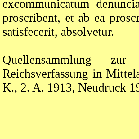
excommunicatum denunciave
proscribent, et ab ea proscr
satisfecerit, absolvetur.
Quellensammlung zur 
Reichsverfassung in Mittel
K., 2. A. 1913, Neudruck 19