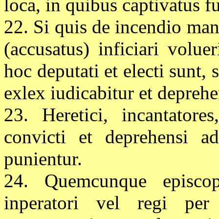
loca, in quibus captivatus fu
22. Si quis de incendio mani
(accusatus) inficiari volu
hoc deputati et electi sunt, 
exlex iudicabitur et deprehe
23. Heretici, incantatores
convicti et deprehensi ad
punientur.
24. Quemcunque episco
inperatori vel regi per 