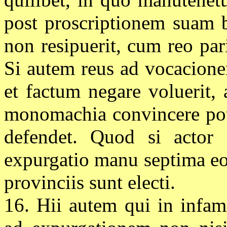
post proscriptionem suam b
non resipuerit, cum reo par
Si autem reus ad vocacionem
et factum negare voluerit, 
monomachia convincere pote
defendet. Quod si actor f
expurgatio manu septima eo
provinciis sunt electi.
16. Hii autem qui in infami