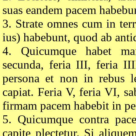
suas eandem pacem habebun
3. Strate omnes cum in ter
ius) habebunt, quod ab anti
4. Quicumque habet man
secunda, feria III, feria II
persona et non in rebus l
capiat. Feria V, feria VI,
firmam pacem habebit in per
5. Quicumque contra pace
capite plectetur. Si aliqu