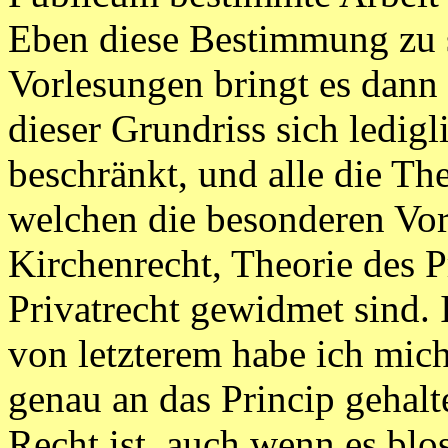
Eben diese Bestimmung zu 
Vorlesungen bringt es dann 
dieser Grundriss sich ledigl
beschränkt, und alle die The
welchen die besonderen Vor
Kirchenrecht, Theorie des 
Privatrecht gewidmet sind.
von letzterem habe ich mic
genau an das Princip gehal
Recht ist, auch wenn es blo