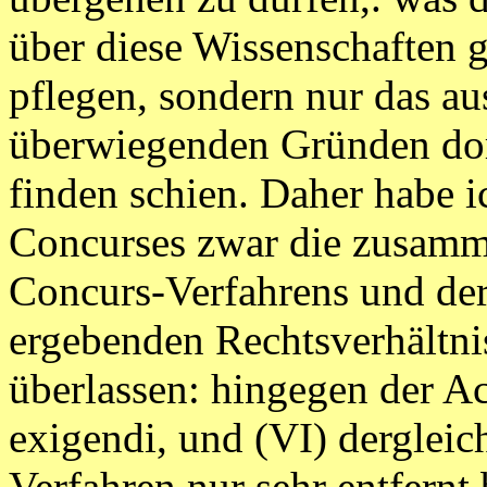
über diese Wissenschaften
pflegen, sondern nur das au
überwiegenden Gründen dor
finden schien. Daher habe i
Concurses zwar die zusamm
Concurs-Verfahrens und der
ergebenden Rechtsverhältni
überlassen: hingegen der Ac
exigendi, und (VI) dergleic
Verfahren nur sehr entfernt 