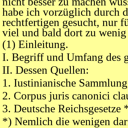
nicht besser zu machen wus
habe ich vorzüglich durch 
rechtfertigen gesucht, nur f
viel und bald dort zu wenig
(1) Einleitung.
I. Begriff und Umfang des 
II. Dessen Quellen:
1. Iustinianische Sammlung,
2. Corpus juris canonici cla
3. Deutsche Reichsgesetze *
*) Nemlich die wenigen dari