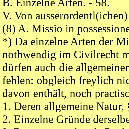
B. Einzelne Arten. - 58.
V. Von ausserordentl(ichen)
(8) A. Missio in possessio
*) Da einzelne Arten der M
nothwendig im Civilrecht 
dürfen auch die allgemeine
fehlen: obgleich freylich n
davon enthält, noch practi
1. Deren allgemeine Natur, 
2. Einzelne Gründe derselbe