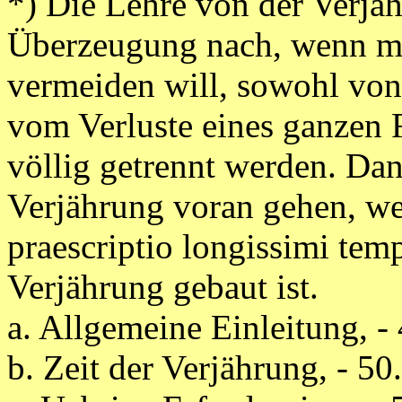
*) Die Lehre von der Verjä
Überzeugung nach, wenn ma
vermeiden will, sowohl von 
vom Verluste eines ganzen 
völlig getrennt werden. Dan
Verjährung voran gehen, wei
praescriptio longissimi temp
Verjährung gebaut ist.
a. Allgemeine Einleitung, - 
b. Zeit der Verjährung, - 50.