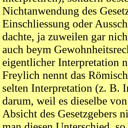
Nichtanwendung des Gesetze
Einschliessung oder Aussch
dachte, ja zuweilen gar nic
auch beym Gewohnheitsrech
eigentlicher Interpretation 
Freylich nennt das Römisch
selten Interpretation (z. B. I
darum, weil es dieselbe von
Absicht des Gesetzgebers ni
man diesen Unterschied, so 