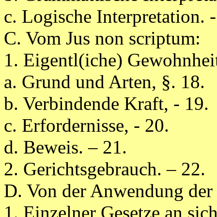
c. Logische Interpretation. -
C. Vom Jus non scriptum:
1. Eigentl(iche) Gewohnheit
a. Grund und Arten, §. 18.
b. Verbindende Kraft, - 19.
c. Erfordernisse, - 20.
d. Beweis. – 21.
2. Gerichtsgebrauch. – 22.
D. Von der Anwendung der 
1. Einzelner Gesetze an sich