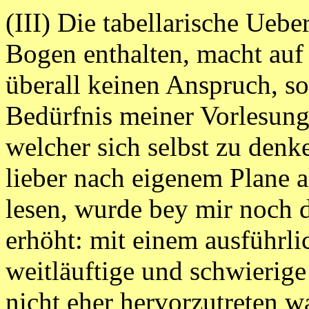
(III) Die tabellarische Uebe
Bogen enthalten, macht auf 
überall keinen Anspruch, so
Bedürfnis meiner Vorlesung
welcher sich selbst zu den
lieber nach eigenem Plane 
lesen, wurde bey mir noch 
erhöht: mit einem ausführl
weitläuftige und schwierige
nicht eher hervorzutreten wa