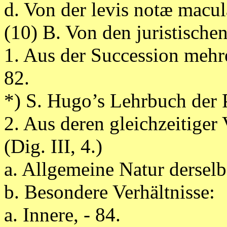
d. Von der levis notæ macul
(10) B. Von den juristische
1. Aus der Succession mehre
82.
*) S. Hugo’s Lehrbuch der P
2. Aus deren gleichzeitiger
(Dig. III, 4.)
a. Allgemeine Natur derselb
b. Besondere Verhältnisse:
a. Innere, - 84.