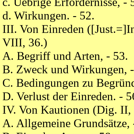
c. Uebrige Erfordernisse, - 
d. Wirkungen. - 52.
III. Von Einreden ([Just.=]I
VIII, 36.)
A. Begriff und Arten, - 53.
B. Zweck und Wirkungen, -
C. Bedingungen zu Begründu
D. Verlust der Einreden. - 5
IV. Von Kautionen (Dig. II, 
A. Allgemeine Grundsätze, 