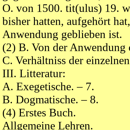
O. von 1500. tit(ulus) 19. 
bisher hatten, aufgehört hat
Anwendung geblieben ist.
(2) B. Von der Anwendung d
C. Verhältniss der einzelne
III. Litteratur:
A. Exegetische. – 7.
B. Dogmatische. – 8.
(4) Erstes Buch.
Allgemeine Lehren.