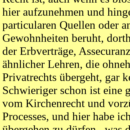
hier aufzunehmen und hinge
particularen Quellen oder a
Gewohnheiten beruht, dorth
der Erbverträge, Assecuranz
ähnlicher Lehren, die ohne
Privatrechts übergeht, gar 
Schwieriger schon ist eine 
vom Kirchenrecht und vorz
Processes, und hier habe ich
übergehen zu dürfen,. was 