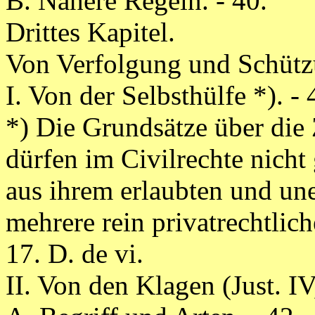
B. Nähere Regeln. - 40.
Drittes Kapitel.
Von Verfolgung und Schütz
I. Von der Selbsthülfe *). - 
*) Die Grundsätze über die 
dürfen im Civilrechte nicht
aus ihrem erlaubten und un
mehrere rein privatrechtlich
17.
D. de vi.
II. Von den Klagen (Just. IV