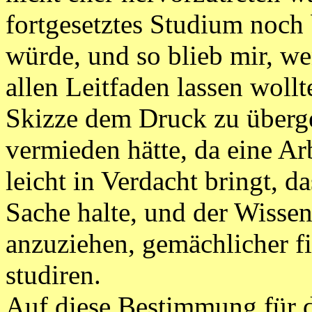
fortgesetztes Studium noch 
würde, und so blieb mir, w
allen Leitfaden lassen wollt
Skizze dem Druck zu überge
vermieden hätte, da eine Arb
leicht in Verdacht bringt, d
Sache halte, und der Wissen
anzuziehen, gemächlicher fi
studiren.
Auf diese Bestimmung für 