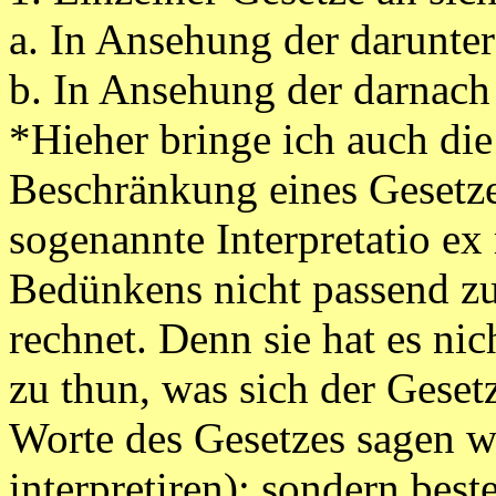
a. In Ansehung der darunte
b. In Ansehung der darnach 
*Hieher bringe ich auch di
B
eschränkung eines Gesetze
sogenannte Interpretatio ex
Bedünkens nicht passend zu 
rechnet. Denn sie hat es ni
zu thun, was sich der Geset
Worte des Gesetzes sagen wo
interpretiren); sondern bes