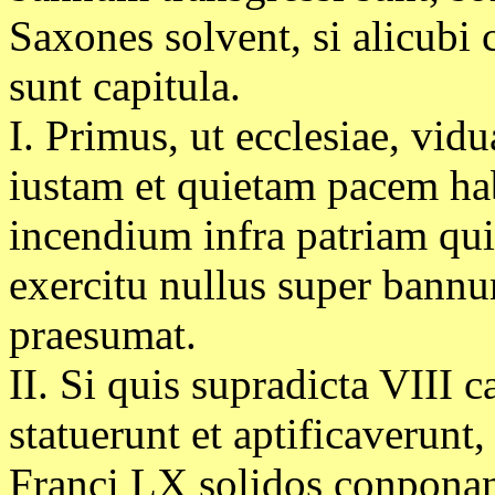
Saxones solvent, si alicubi 
sunt capitula.
I. Primus, ut ecclesiae, vidu
iustam et quietam pacem hab
incendium infra patriam qui
exercitu nullus super bann
praesumat.
II. Si quis supradicta VIII c
statuerunt et aptificaverunt,
Franci LX solidos conponan