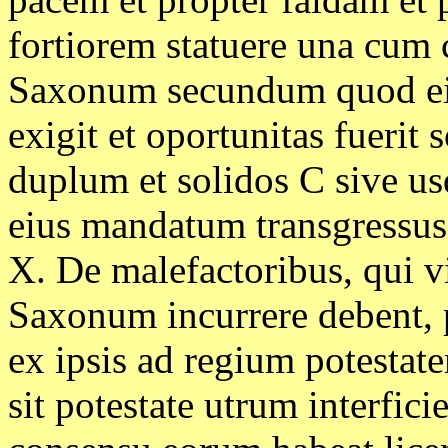
fortiorem statuere una cum
Saxonum secundum quod ei p
exigit et oportunitas fuerit
duplum et solidos C sive us
eius mandatum transgressus 
X. De malefactoribus, qui 
Saxonum incurrere debent, 
ex ipsis ad regium potestate
sit potestate utrum interfic