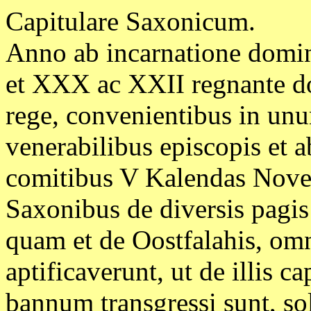
Capitulare Saxonicum.
Anno ab incarnatione domi
et XXX ac XXII regnante d
rege, convenientibus in unu
venerabilibus episcopis et ab
comitibus V Kalendas Nove
Saxonibus de diversis pagis
quam et de Oostfalahis, omn
aptificaverunt, ut de illis ca
bannum transgressi sunt, so